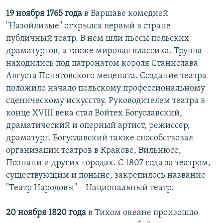
19 ноября 1765 года
в Варшаве комедией
"Назойливые" открылся первый в стране
публичный театр. В нем шли пьесы польских
драматургов, а также мировая классика. Труппа
находились под патронатом короля Станислава
Августа Понятовского мецената. Создание театра
положило начало польскому профессиональному
сценическому искусству. Руководителем театра в
конце XVIII века стал Войтех Богуславский,
драматический и оперный артист, режиссер,
драматург. Богуславский также способствовал
организации театров в Кракове, Вильнюсе,
Познани и других городах. С 1807 года за театром,
существующим и поныне, закрепилось название
"Театр Народовы" – Национальный театр.
20 ноября 1820 года
в Тихом океане произошло