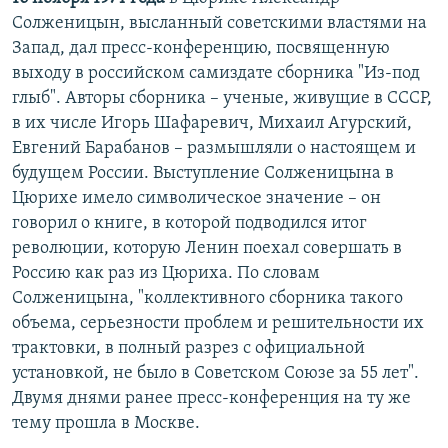
Солженицын, высланный советскими властями на
Запад, дал пресс-конференцию, посвященную
выходу в российском самиздате сборника "Из-под
глыб". Авторы сборника – ученые, живущие в СССР,
в их числе Игорь Шафаревич, Михаил Агурский,
Евгений Барабанов – размышляли о настоящем и
будущем России. Выступление Солженицына в
Цюрихе имело символическое значение – он
говорил о книге, в которой подводился итог
революции, которую Ленин поехал совершать в
Россию как раз из Цюриха. По словам
Солженицына, "коллективного сборника такого
объема, серьезности проблем и решительности их
трактовки, в полный разрез с официальной
установкой, не было в Советском Союзе за 55 лет".
Двумя днями ранее пресс-конференция на ту же
тему прошла в Москве.