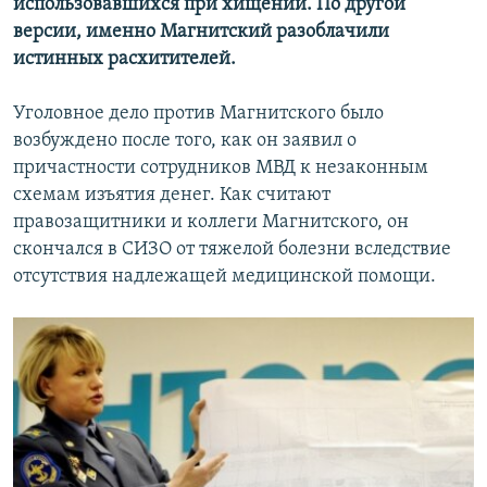
использовавшихся при хищении. По другой
версии, именно Магнитский разоблачили
истинных расхитителей.
Уголовное дело против Магнитского было
возбуждено после того, как он заявил о
причастности сотрудников МВД к незаконным
схемам изъятия денег. Как считают
правозащитники и коллеги Магнитского, он
скончался в СИЗО от тяжелой болезни вследствие
отсутствия надлежащей медицинской помощи.