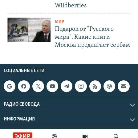
Wildberries
МИР
Подарок от "Русского
мира". Какие книги
Москва предлагает сербам
СОЦИАЛЬНЫЕ СЕТИ
РАДИО СВОБОДА
ИНФОРМАЦИЯ
Радио Свобода © 2026 RFE/RL, Inc. | Все права защищены.
ЭФИР