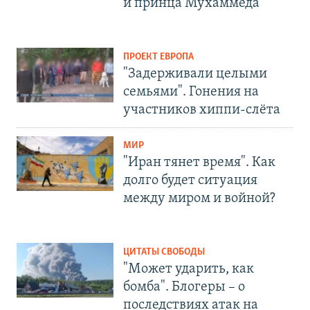
и принца Мухаммеда
ПРОЕКТ ЕВРОПА
"Задерживали целыми
семьями". Гонения на
участников хиппи-слёта
МИР
"Иран тянет время". Как
долго будет ситуация
между миром и войной?
ЦИТАТЫ СВОБОДЫ
"Может ударить, как
бомба". Блогеры – о
последствиях атак на