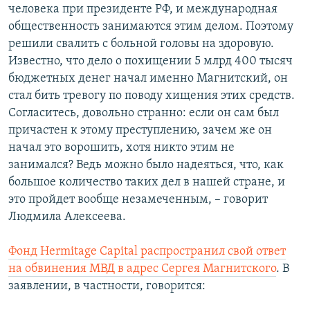
человека при президенте РФ, и международная
общественность занимаются этим делом. Поэтому
решили свалить с больной головы на здоровую.
Известно, что дело о похищении 5 млрд 400 тысяч
бюджетных денег начал именно Магнитский, он
стал бить тревогу по поводу хищения этих средств.
Согласитесь, довольно странно: если он сам был
причастен к этому преступлению, зачем же он
начал это ворошить, хотя никто этим не
занимался? Ведь можно было надеяться, что, как
большое количество таких дел в нашей стране, и
это пройдет вообще незамеченным, – говорит
Людмила Алексеева.
Фонд Hermitage Capital распространил свой ответ
на обвинения МВД в адрес Сергея Магнитского
. В
заявлении, в частности, говорится: