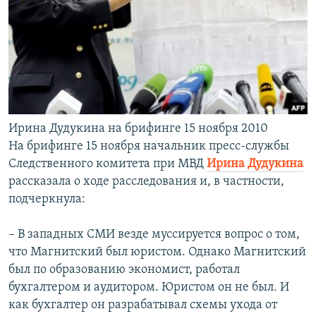
Ирина Дудукина на брифинге 15 ноября 2010
На брифинге 15 ноября начальник пресс-службы
Следственного комитета при МВД
Ирина Дудукина
рассказала о ходе расследования и, в частности,
подчеркнула:
– В западных СМИ везде муссируется вопрос о том,
что Магнитский был юристом. Однако Магнитский
был по образованию экономист, работал
бухгалтером и аудитором. Юристом он не был. И
как бухгалтер он разрабатывал схемы ухода от