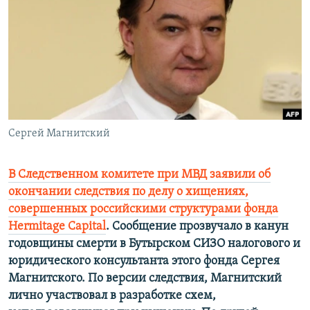
РАСПИСАНИЕ ВЕЩАНИЯ
ПОДПИШИТЕСЬ НА РАССЫЛКУ
СОЦИАЛЬНЫЕ СЕТИ
Сергей Магнитский
Все сайты РСЕ/РС
В Следственном комитете при МВД заявили об
окончании следствия по делу о хищениях,
совершенных российскими структурами фонда
Hermitage Capital
. Сообщение прозвучало в канун
годовщины смерти в Бутырском СИЗО налогового и
юридического консультанта этого фонда Сергея
Магнитского. По версии следствия, Магнитский
лично участвовал в разработке схем,