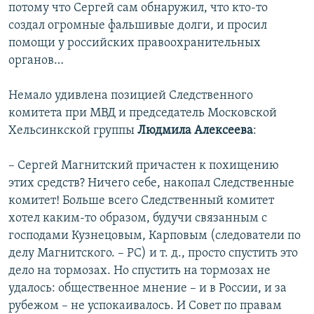
потому что Сергей сам обнаружил, что кто-то
создал огромные фальшивые долги, и просил
помощи у российских правоохранительных
органов…
Немало удивлена позицией Следственного
комитета при МВД и председатель Московской
Хельсинкской группы
Людмила Алексеева
:
– Сергей Магнитский причастен к похищению
этих средств? Ничего себе, накопал Следственные
комитет! Больше всего Следственный комитет
хотел каким-то образом, будучи связанным с
господами Кузнецовым, Карповым (следователи по
делу Магнитского. – РС) и т. д., просто спустить это
дело на тормозах. Но спустить на тормозах не
удалось: общественное мнение – и в России, и за
рубежом – не успокаивалось. И Совет по правам