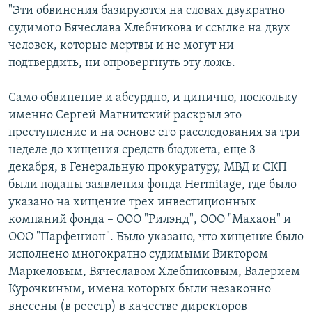
"Эти обвинения базируются на словах двукратно
судимого Вячеслава Хлебникова и ссылке на двух
человек, которые мертвы и не могут ни
подтвердить, ни опровергнуть эту ложь.
Само обвинение и абсурдно, и цинично, поскольку
именно Сергей Магнитский раскрыл это
преступление и на основе его расследования за три
неделе до хищения средств бюджета, еще 3
декабря, в Генеральную прокуратуру, МВД и СКП
были поданы заявления фонда Hermitage, где было
указано на хищение трех инвестиционных
компаний фонда – ООО "Рилэнд", ООО "Махаон" и
ООО "Парфенион". Было указано, что хищение было
исполнено многократно судимыми Виктором
Маркеловым, Вячеславом Хлебниковым, Валерием
Курочкиным, имена которых были незаконно
внесены (в реестр) в качестве директоров