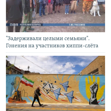
"Задерживали целыми семьями".
Гонения на участников хиппи-слёта