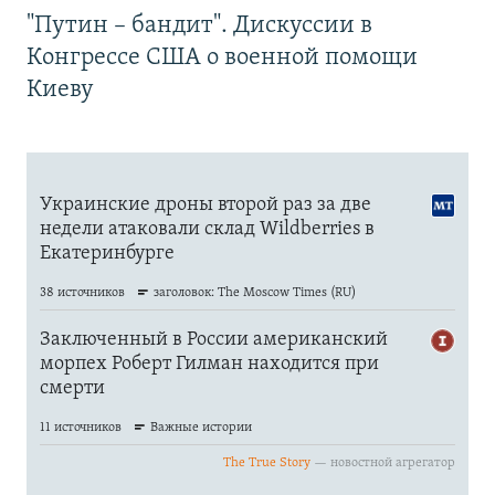
"Путин – бандит". Дискуссии в
Конгрессе США о военной помощи
Киеву