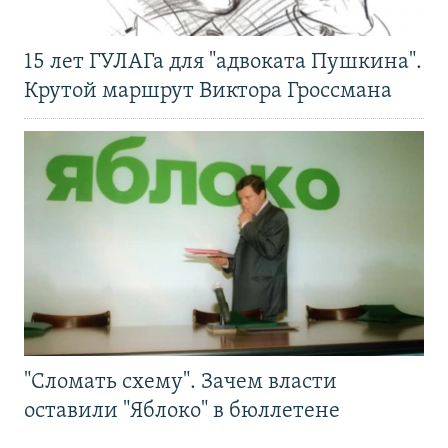
15 лет ГУЛАГа для "адвоката Пушкина".
Крутой маршрут Виктора Гроссмана
"Сломать схему". Зачем власти
оставили "Яблоко" в бюллетене