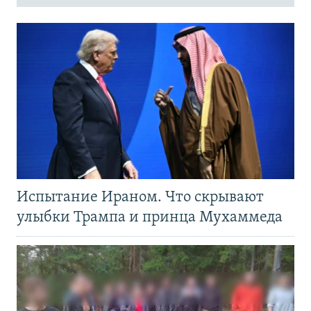
Испытание Ираном. Что скрывают
улыбки Трампа и принца Мухаммеда