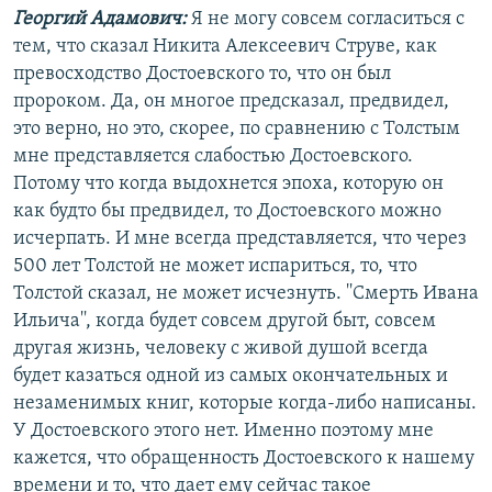
Георгий Адамович:
Я не могу совсем согласиться с
тем, что сказал Никита Алексеевич Струве, как
превосходство Достоевского то, что он был
пророком. Да, он многое предсказал, предвидел,
это верно, но это, скорее, по сравнению с Толстым
мне представляется слабостью Достоевского.
Потому что когда выдохнется эпоха, которую он
как будто бы предвидел, то Достоевского можно
исчерпать. И мне всегда представляется, что через
500 лет Толстой не может испариться, то, что
Толстой сказал, не может исчезнуть. ''Смерть Ивана
Ильича'', когда будет совсем другой быт, совсем
другая жизнь, человеку с живой душой всегда
будет казаться одной из самых окончательных и
незаменимых книг, которые когда-либо написаны.
У Достоевского этого нет. Именно поэтому мне
кажется, что обращенность Достоевского к нашему
времени и то, что дает ему сейчас такое