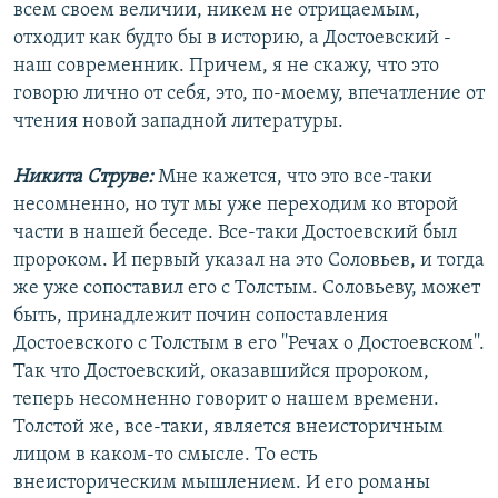
всем своем величии, никем не отрицаемым,
отходит как будто бы в историю, а Достоевский -
наш современник. Причем, я не скажу, что это
говорю лично от себя, это, по-моему, впечатление от
чтения новой западной литературы.
Никита Струве:
Мне кажется, что это все-таки
несомненно, но тут мы уже переходим ко второй
части в нашей беседе. Все-таки Достоевский был
пророком. И первый указал на это Соловьев, и тогда
же уже сопоставил его с Толстым. Соловьеву, может
быть, принадлежит почин сопоставления
Достоевского с Толстым в его ''Речах о Достоевском''.
Так что Достоевский, оказавшийся пророком,
теперь несомненно говорит о нашем времени.
Толстой же, все-таки, является внеисторичным
лицом в каком-то смысле. То есть
внеисторическим мышлением. И его романы