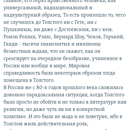
главное, его образ нравственного человека, как
универсальный, наднациональный и
надкультурный образец. То есть произошло то, чего
не случилось до Толстого ни с Гете, ни с
Пушкиным, ни даже с Достоевским, ни с кем.
Ромэн Роллан, Уэллс, Бернард Шоу, Чехов, Горький,
Ганди - тысячи знаменитых и миллионы
безвестных ждали, что он скажет, как он
среагирует на очередное безобразие, учиненное в
России или вообще в мире. Мировая
справедливость была некоторым образом тогда
помещена в Толстого.
В России же с 80-х годов прошлого века сложилась
довольно парадоксальная ситуация, когда Толстого
было просто не обойти и не только в литературе или
религии, но даже чуть ли ни в конкретной
политике. И это была не мода и не поветрие, ибо в
Толстом жила действительная роль,