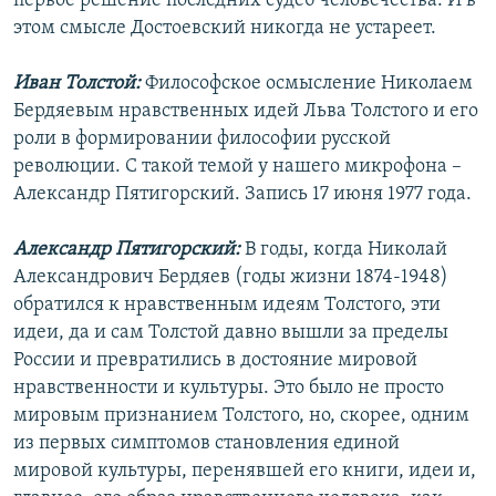
первое решение последних судеб человечества. И в
этом смысле Достоевский никогда не устареет.
Иван Толстой:
Философское осмысление Николаем
Бердяевым нравственных идей Льва Толстого и его
роли в формировании философии русской
революции. С такой темой у нашего микрофона –
Александр Пятигорский. Запись 17 июня 1977 года.
Александр Пятигорский:
В годы, когда Николай
Александрович Бердяев (годы жизни 1874-1948)
обратился к нравственным идеям Толстого, эти
идеи, да и сам Толстой давно вышли за пределы
России и превратились в достояние мировой
нравственности и культуры. Это было не просто
мировым признанием Толстого, но, скорее, одним
из первых симптомов становления единой
мировой культуры, перенявшей его книги, идеи и,