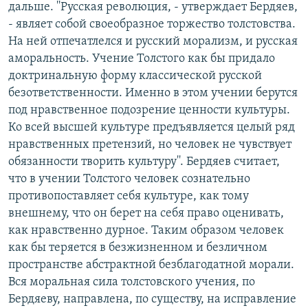
дальше. ''Русская революция, - утверждает Бердяев,
- являет собой своеобразное торжество толстовства.
На ней отпечатлелся и русский морализм, и русская
аморальность. Учение Толстого как бы придало
доктринальную форму классической русской
безответственности. Именно в этом учении берутся
под нравственное подозрение ценности культуры.
Ко всей высшей культуре предъявляется целый ряд
нравственных претензий, но человек не чувствует
обязанности творить культуру''. Бердяев считает,
что в учении Толстого человек сознательно
противопоставляет себя культуре, как тому
внешнему, что он берет на себя право оценивать,
как нравственно дурное. Таким образом человек
как бы теряется в безжизненном и безличном
пространстве абстрактной безблагодатной морали.
Вся моральная сила толстовского учения, по
Бердяеву, направлена, по существу, на исправление