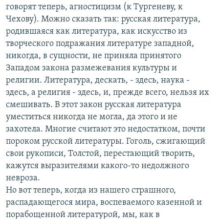
говорят теперь, агностицизм (к Тургеневу, к
Чехову). Можно сказать так: русская литература,
родившаяся как литература, как искусство из
творческого подражания литературе западной,
никогда, в сущности, не приняла принятого
Западом закона размежевания культуры и
религии. Литература, дескать, - здесь, наука -
здесь, а религия - здесь, и, прежде всего, нельзя их
смешивать. В этот закон русская литература
уместиться никогда не могла, да этого и не
захотела. Многие считают это недостатком, почти
пороком русской литературы. Гоголь, сжигающий
свои рукописи, Толстой, перестающий творить,
кажутся выразителями какого-то недолжного
невроза.
Но вот теперь, когда из нашего страшного,
распадающегося мира, воспеваемого казенной и
порабощенной литературой, мы, как в