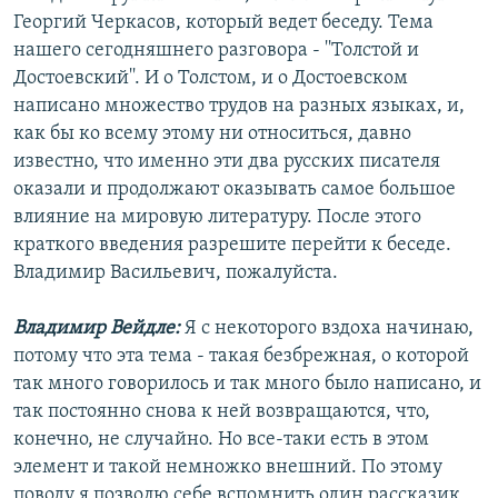
Георгий Черкасов, который ведет беседу. Тема
нашего сегодняшнего разговора - ''Толстой и
Достоевский''. И о Толстом, и о Достоевском
написано множество трудов на разных языках, и,
как бы ко всему этому ни относиться, давно
известно, что именно эти два русских писателя
оказали и продолжают оказывать самое большое
влияние на мировую литературу. После этого
краткого введения разрешите перейти к беседе.
Владимир Васильевич, пожалуйста.
Владимир Вейдле:
Я с некоторого вздоха начинаю,
потому что эта тема - такая безбрежная, о которой
так много говорилось и так много было написано, и
так постоянно снова к ней возвращаются, что,
конечно, не случайно. Но все-таки есть в этом
элемент и такой немножко внешний. По этому
поводу я позволю себе вспомнить один рассказик,