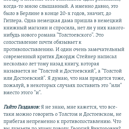
когда-то мною слышанный. А именно давно, это
было в Берлине в конце 20-х годов, значит, до
Гитлера. Одна немецкая дама пришла в немецкий
книжный магазин и спросила, нет ли у них какого-
нибудь нового романа ''Толстоевского''. Это
сопоставление почти обязывает к
противопоставлению. И один очень замечательный
современный критик Джордж Стейнер написал
несколько лет тому назад книгу, которая
называется не ''Толстой и Достоевский'', а ''Толстой
или Достоевский''. Я думаю, что нам придется тоже,
пожалуй, в некоторых случаях поставить это ''или''
вместо этого ''и''.
Гайто Газданов:
Я не знаю, мне кажется, что все-
таки можно говорить о Толстом и Достоевском, не
прибегая непременно к противопоставлению. Что
вы думаете по этому поводу, Георгий Викторович?