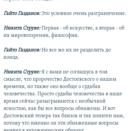
Гайто Газданов:
Это условное очень разграничение.
Никита Струве:
Первая - об искусстве, а вторая - об
их мировоззрении, философии.
Гайто Газданов:
Но все же их не разделить до
конца.
Никита Струве:
Я с вами не соглашусь в том
смысле, что пророчество Достоевского о нашем
времени, но также оно вообще о судьбах
человечества. Просто судьбы человечества в наше
время сейчас разыгрываются с необычной
ясностью, как бы все вопросы обнажены. И вот
Достоевский теперь так близок и так понятен нам,
потому что именно он эти обнаженные вопросы
выявил в художнических образах.