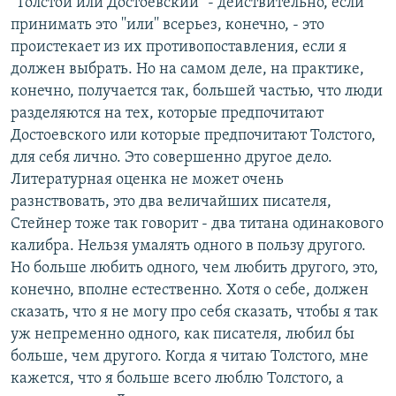
''Толстой или Достоевский'' - действительно, если
принимать это ''или'' всерьез, конечно, - это
проистекает из их противопоставления, если я
должен выбрать. Но на самом деле, на практике,
конечно, получается так, большей частью, что люди
разделяются на тех, которые предпочитают
Достоевского или которые предпочитают Толстого,
для себя лично. Это совершенно другое дело.
Литературная оценка не может очень
разнствовать, это два величайших писателя,
Стейнер тоже так говорит - два титана одинакового
калибра. Нельзя умалять одного в пользу другого.
Но больше любить одного, чем любить другого, это,
конечно, вполне естественно. Хотя о себе, должен
сказать, что я не могу про себя сказать, чтобы я так
уж непременно одного, как писателя, любил бы
больше, чем другого. Когда я читаю Толстого, мне
кажется, что я больше всего люблю Толстого, а