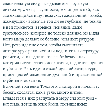
спасительную силу, вглядываемся в русскую
литературу, чего, в сущности, мы ищем в ней, как
задыхающийся ищут воздуха, голодающий - хлеба,
жаждущий - воды? Не той ли ее глубины, не тех ли
в ней просветов, взрывов, исканий, даже
трагического, которые не только для нас, но и для
всего мира делают ее больше, чем литературой.
Нет, речь идет не о том, чтобы смешивать
литературу с религией или подчинять литературу
религии, как подчиняет ее себе бездушная
материалистическая идеология и, подчиняя, душит
и убивает. Речь идет о самой русской литературе, о
присущем ей измерении духовной и нравственной
глубины и искания.
В личной трагедии Толстого, с которой я начал эту
беседу, сходятся, как в узле, много нитей.
Вглядеться в них распутать в меру сил этот узел -
вот тема, вот цель этих бесед, посвященных