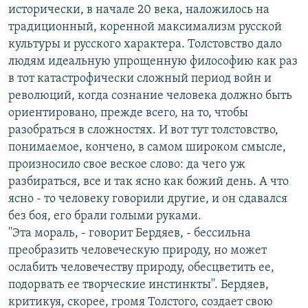
исторически, в начале 20 века, наложилось на
традиционный, коренной максимализм русской
культуры и русского характера. Толстовство дало
людям идеальную упрощенную философию как раз
в тот катастрофически сложный период войн и
революций, когда сознание человека должно быть
ориентировано, прежде всего, на то, чтобы
разобраться в сложностях. И вот тут толстовство,
понимаемое, кончено, в самом широком смысле,
произносило свое веское слово: да чего уж
разбираться, все и так ясно как божий день. А что
ясно - то человеку говорили другие, и он сдавался
без боя, его брали голыми руками.
''Эта мораль, - говорит Бердяев, - бессильна
преобразить человеческую природу, но может
ослабить человечеству природу, обесцветить ее,
подорвать ее творческие инстинкты''. Бердяев,
критикуя, скорее, громя Толстого, создает свою