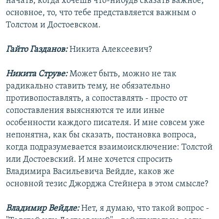
начать, когда хочешь что-нибудь сказать важное,
основное, то, что тебе представляется важным о
Толстом и Достоевском.
Гайто Газданов:
Никита Алексеевич?
Никита Струве:
Может быть, можно не так
радикально ставить тему, не обязательно
противопоставлять, а сопоставлять - просто от
сопоставления выясняются те или иные
особенности каждого писателя. И мне совсем уже
непонятна, как бы сказать, постановка вопроса,
когда подразумевается взаимоисключение: Толстой
или Достоевский. И мне хочется спросить
Владимира Васильевича Вейдле, каков же
основной тезис Джорджа Стейнера в этом смысле?
Владимир Вейдле:
Нет, я думаю, что такой вопрос -