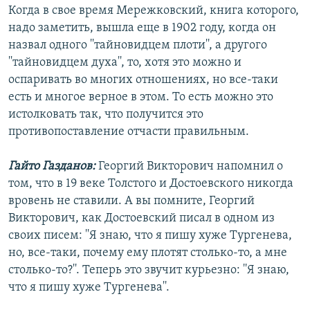
Когда в свое время Мережковский, книга которого,
надо заметить, вышла еще в 1902 году, когда он
назвал одного ''тайновидцем плоти'', а другого
''тайновидцем духа'', то, хотя это можно и
оспаривать во многих отношениях, но все-таки
есть и многое верное в этом. То есть можно это
истолковать так, что получится это
противопоставление отчасти правильным.
Гайто Газданов:
Георгий Викторович напомнил о
том, что в 19 веке Толстого и Достоевского никогда
вровень не ставили. А вы помните, Георгий
Викторович, как Достоевский писал в одном из
своих писем: ''Я знаю, что я пишу хуже Тургенева,
но, все-таки, почему ему плотят столько-то, а мне
столько-то?''. Теперь это звучит курьезно: ''Я знаю,
что я пишу хуже Тургенева''.