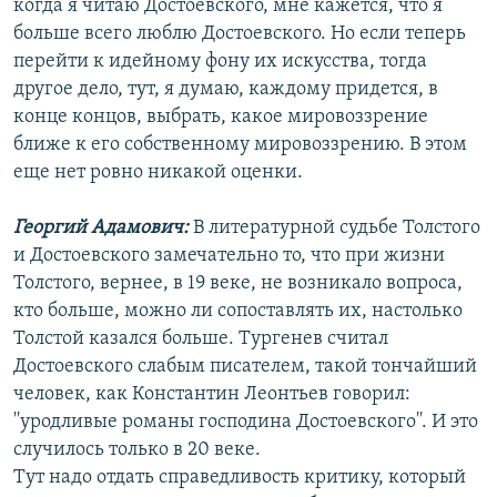
когда я читаю Достоевского, мне кажется, что я
больше всего люблю Достоевского. Но если теперь
перейти к идейному фону их искусства, тогда
другое дело, тут, я думаю, каждому придется, в
конце концов, выбрать, какое мировоззрение
ближе к его собственному мировоззрению. В этом
еще нет ровно никакой оценки.
Георгий Адамович:
В литературной судьбе Толстого
и Достоевского замечательно то, что при жизни
Толстого, вернее, в 19 веке, не возникало вопроса,
кто больше, можно ли сопоставлять их, настолько
Толстой казался больше. Тургенев считал
Достоевского слабым писателем, такой тончайший
человек, как Константин Леонтьев говорил:
''уродливые романы господина Достоевского''. И это
случилось только в 20 веке.
Тут надо отдать справедливость критику, который