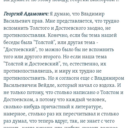
Георгий Адамович:
Я думаю, что Владимир
Васильевич прав. Мне представляется, что трудно
вспомнить Толстого и Достоевского заодно, не
противопоставляя. Конечно, если бы тема нашей
беседы была ''Толстой'', или другая тема -
''Достоевский'', то можно было бы не вспомнить
того или другого второго. Но если наша тема
''Толстой и Достоевский'', то, естественно, их
противопоставляешь, и миру их трудно не
противопоставить. Но я согласен еще с Владимиром
Васильевичем Вейдле, который начал со вздоха. И
не только потому, что столько написано о Толстом и
Достоевском, а потому что каждый человек,
сколько-нибудь причастный к литературе,
наверное, столько раз их пересчитывал и столько
раз думал, что теперь вдруг, так, не знает с чего