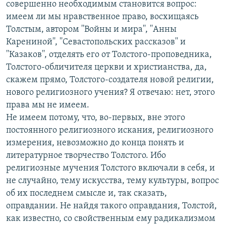
совершенно необходимым становится вопрос:
имеем ли мы нравственное право, восхищаясь
Толстым, автором ''Войны и мира'', ''Анны
Карениной'', ''Севастопольских рассказов'' и
''Казаков'', отделять его от Толстого-проповедника,
Толстого-обличителя церкви и христианства, да,
скажем прямо, Толстого-создателя новой религии,
нового религиозного учения? Я отвечаю: нет, этого
права мы не имеем.
Не имеем потому, что, во-первых, вне этого
постоянного религиозного искания, религиозного
измерения, невозможно до конца понять и
литературное творчество Толстого. Ибо
религиозные мучения Толстого включали в себя, и
не случайно, тему искусства, тему культуры, вопрос
об их последнем смысле и, так сказать,
оправдании. Не найдя такого оправдания, Толстой,
как известно, со свойственным ему радикализмом