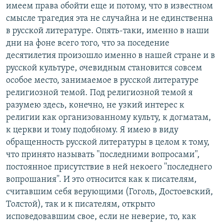
имеем права обойти еще и потому, что в известном
смысле трагедия эта не случайна и не единственна
в русской литературе. Опять-таки, именно в наши
дни на фоне всего того, что за поседение
десятилетия произошло именно в нашей стране и в
русской культуре, очевидным становится совсем
особое место, занимаемое в русской литературе
религиозной темой. Под религиозной темой я
разумею здесь, конечно, не узкий интерес к
религии как организованному культу, к догматам,
к церкви и тому подобному. Я имею в виду
обращенность русской литературы в целом к тому,
что принято называть ''последними вопросами'',
постоянное присутствие в ней некоего ''последнего
вопрошания''. И это относится как к писателям,
считавшим себя верующими (Гоголь, Достоевский,
Толстой), так и к писателям, открыто
исповедовавшим свое, если не неверие, то, как