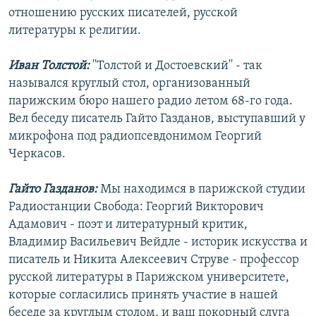
отношению русских писателей, русской
литературы к религии.
Иван Толстой:
''Толстой и Достоевский'' - так
назывался круглый стол, организованный
парижским бюро нашего радио летом 68-го года.
Вел беседу писатель Гайто Газданов, выступавший у
микрофона под радиопсевдонимом Георгий
Черкасов.
Гайто Газданов:
Мы находимся в парижской студии
Радиостанции Свобода: Георгий Викторович
Адамович - поэт и литературный критик,
Владимир Васильевич Вейдле - историк искусства и
писатель и Никита Алексеевич Струве - профессор
русской литературы в Парижском университете,
которые согласились принять участие в нашей
беседе за круглым столом, и ваш покорный слуга