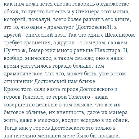
как нам полагается сперва говорить о художестве
обоих, то тут это вот есть и у Стейнера этот мотив,
который, пожалуй, всего более развит в его книге,
это то, что один - драматург (Достоевский), а
другой - эпический поэт. Так что один с Шекспиром
требует сравнения, а другой - с Гомером, скажем.
Ну что ж, Гомер жил много раньше Шекспира. И,
вообще, эпическое, в таком смысле, оно в наше
время улетучилось гораздо больше, чем
драматическое. Так что, может быть, уже в этом
отношении Достоевский нам ближе.
Кроме того, если взять героев Достоевского и
героев Толстого, то герои Толстого - люди
совершенно цельные в том смысле, что все их
бытовое обличье, их внешность, даже их манера
жить, даже в мелочах, входит всецело в их облик.
Тогда как у героев Достоевского это только в
значительно меньшей мере было бы правдой.