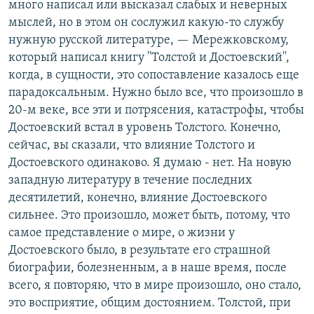
много написал или высказал слабых и неверных
мыслей, но в этом он сослужил какую-то службу
нужную русской литературе, — Мережковскому,
который написал книгу ''Толстой и Достоевский'',
когда, в сущности, это сопоставление казалось еще
парадоксальным. Нужно было все, что произошло в
20-м веке, все эти и потрясения, катастрофы, чтобы
Достоевский встал в уровень Толстого. Конечно,
сейчас, вы сказали, что влияние Толстого и
Достоевского одинаково. Я думаю - нет. На новую
западную литературу в течение последних
десятилетий, конечно, влияние Достоевского
сильнее. Это произошло, может быть, потому, что
самое представление о мире, о жизни у
Достоевского было, в результате его страшной
биографии, болезненным, а в наше время, после
всего, я повторяю, что в мире произошло, оно стало,
это восприятие, общим достоянием. Толстой, при