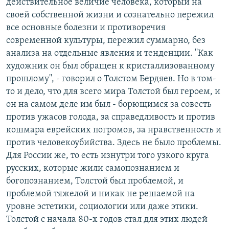
действительное величие человека, который на
своей собственной жизни и сознательно пережил
все основные болезни и противоречия
современной культуры, пережил суммарно, без
анализа на отдельные явления и тенденции. ''Как
художник он был обращен к кристаллизованному
прошлому'', - говорил о Толстом Бердяев. Но в том-
то и дело, что для всего мира Толстой был героем, и
он на самом деле им был - борющимся за совесть
против ужасов голода, за справедливость и против
кошмара еврейских погромов, за нравственность и
против человекоубийства. Здесь не было проблемы.
Для России же, то есть изнутри того узкого круга
русских, которые жили самопознанием и
богопознанием, Толстой был проблемой, и
проблемой тяжелой и никак не решаемой на
уровне эстетики, социологии или даже этики.
Толстой с начала 80-х годов стал для этих людей