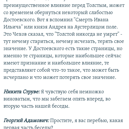
преимущественное влияние перед Толстым, может
со временем обернуться некоторый слабостью
Достоевского. Вот я вспомнил ''Смерть Ивана
Ильича'' или князя Андрея на Аустерлицом поле.
Это Чехов сказал, что ''Толстой никогда не умрет'' -
тут нечему стариться, нечему исчезать, терять свое
значение. У Достоевского есть такие страницы, но
именно те страницы, которые наибольшее сейчас
имеют признание и наибольшее влияние, те
представляют собой что-то такое, что может быть
исчерпано и что может потерять свое значение.
Никита Струве:
Я чувствую себя немножко
виноватым, что мы забегаем опять вперед, во
вторую часть нашей беседы.
Георгий Адамович:
Простите, я вас перебью, какая
первая часть беседы?