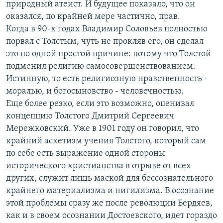
природный атеист. И будущее показало, что он
оказался, по крайней мере частично, прав.
Когда в 90-х годах Владимир Соловьев полностью
порвал с Толстым, чуть не прокляв его, он сделал
это по одной простой причине: потому что Толстой
подменил религию самосовершенствованием.
Истинную, то есть религиозную нравственность -
моралью, и богосыновство - человечностью.
Еще более резко, если это возможно, оценивал
концепцию Толстого Дмитрий Сергеевич
Мережковский. Уже в 1901 году он говорил, что
крайний аскетизм учения Толстого, который сам
по себе есть выражение одной стороны
исторического христианства в отрыве от всех
других, служит лишь маской для бессознательного
крайнего материализма и нигилизма. В осознание
этой проблемы сразу же после революции Бердяев,
как и в своем осознании Достоевского, идет гораздо