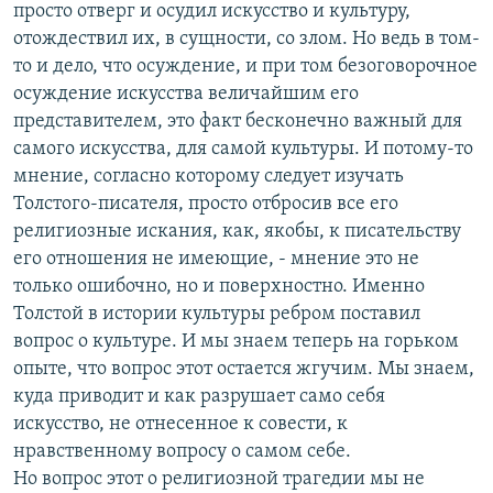
просто отверг и осудил искусство и культуру,
отождествил их, в сущности, со злом. Но ведь в том-
то и дело, что осуждение, и при том безоговорочное
осуждение искусства величайшим его
представителем, это факт бесконечно важный для
самого искусства, для самой культуры. И потому-то
мнение, согласно которому следует изучать
Толстого-писателя, просто отбросив все его
религиозные искания, как, якобы, к писательству
его отношения не имеющие, - мнение это не
только ошибочно, но и поверхностно. Именно
Толстой в истории культуры ребром поставил
вопрос о культуре. И мы знаем теперь на горьком
опыте, что вопрос этот остается жгучим. Мы знаем,
куда приводит и как разрушает само себя
искусство, не отнесенное к совести, к
нравственному вопросу о самом себе.
Но вопрос этот о религиозной трагедии мы не