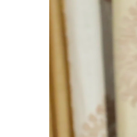
РАСПИСАНИЕ ВЕЩАНИЯ
ПОДПИШИТЕСЬ НА РАССЫЛКУ