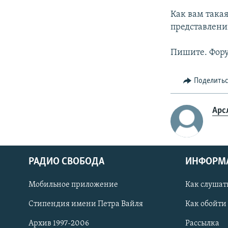
Как вам така
представлени
Пишите. Фору
Поделить
Арс
РАДИО СВОБОДА
ИНФОРМ
Мобильное приложение
Как слушат
СОЦИАЛЬНЫЕ СЕТИ
Стипендия имени Петра Вайля
Как обойти
Архив 1997-2006
Рассылка