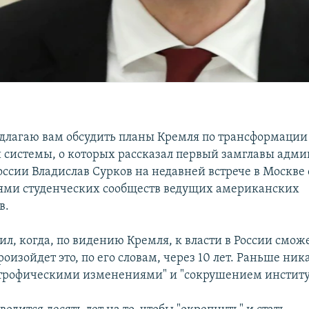
едлагаю вам обсудить планы Кремля по трансформации
 системы, о которых рассказал первый замглавы адм
оссии Владислав Сурков на недавней встрече в Москве 
ями студенческих сообществ ведущих американских
в.
ил, когда, по видению Кремля, к власти в России смож
оизойдет это, по его словам, через 10 лет. Раньше ник
строфическими изменениями" и "сокрушением институ