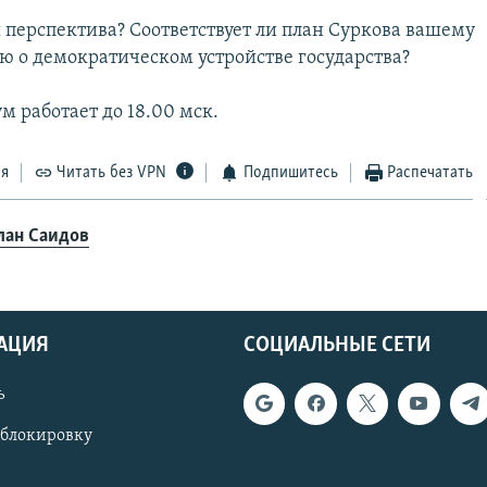
я перспектива? Соответствует ли план Суркова вашему
ю о демократическом устройстве государства?
м работает до 18.00 мск.
ся
Читать без VPN
Подпишитесь
Распечатать
лан Саидов
АЦИЯ
СОЦИАЛЬНЫЕ СЕТИ
ь
 блокировку