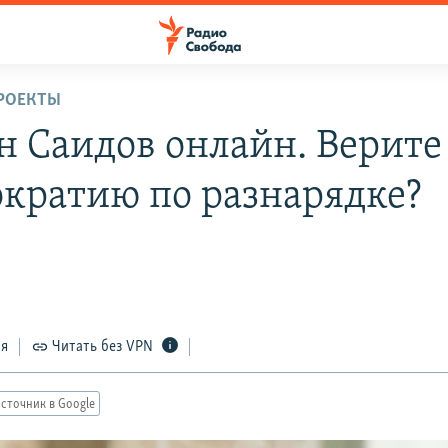
РОЕКТЫ
н Саидов онлайн. Верите
ократию по разнарядке?
ся
Читать без VPN
сточник в Google