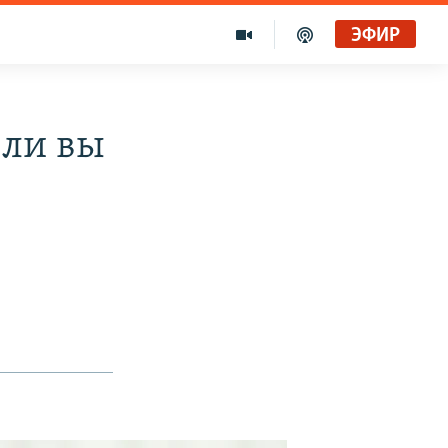
ЭФИР
 ли вы