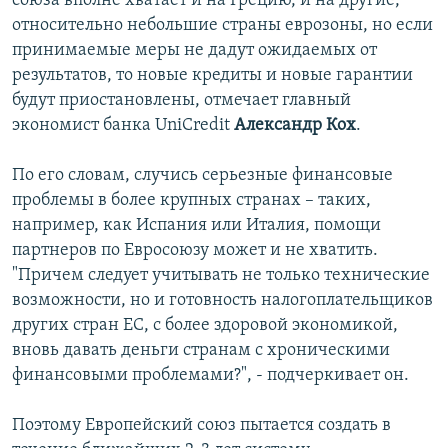
союза вполне хватает и на Грецию, и на другие,
относительно небольшие страны еврозоны, но если
принимаемые меры не дадут ожидаемых от
результатов, то новые кредиты и новые гарантии
будут приостановлены, отмечает главный
экономист банка UniCredit
Александр Кох
.
По его словам, случись серьезные финансовые
проблемы в более крупных странах – таких,
например, как Испания или Италия, помощи
партнеров по Евросоюзу может и не хватить.
"Причем следует учитывать не только технические
возможности, но и готовность налогоплательщиков
других стран ЕС, с более здоровой экономикой,
вновь давать деньги странам с хроническими
финансовыми проблемами?", - подчеркивает он.
Поэтому Европейский союз пытается создать в