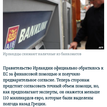
РАСПИСАНИЕ ВЕЩАНИЯ
ПОДПИШИТЕСЬ НА РАССЫЛКУ
СОЦИАЛЬНЫЕ СЕТИ
Ирландцы снимают наличные из банкоматов
Все сайты РСЕ/РС
Правительство Ирландии официально обратилось к
ЕС за финансовой помощью и получило
предварительное согласие. Теперь сторонам
предстоит согласовать точный объем помощи, но,
как предполагают эксперты, он окажется меньше
110 миллиардов евро, которые были выделены
полгода назад Греции.