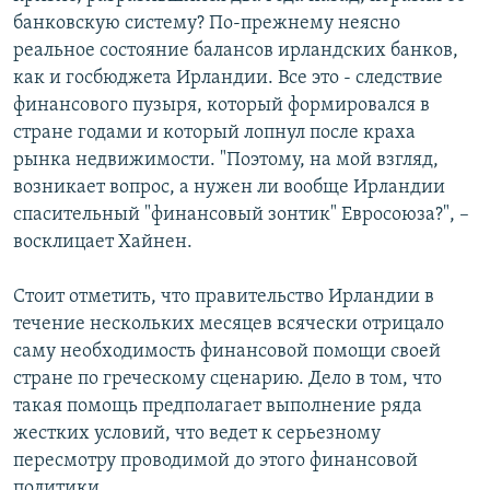
банковскую систему? По-прежнему неясно
реальное состояние балансов ирландских банков,
как и госбюджета Ирландии. Все это - следствие
финансового пузыря, который формировался в
стране годами и который лопнул после краха
рынка недвижимости. "Поэтому, на мой взгляд,
возникает вопрос, а нужен ли вообще Ирландии
спасительный "финансовый зонтик" Евросоюза?", –
восклицает Хайнен.
Стоит отметить, что правительство Ирландии в
течение нескольких месяцев всячески отрицало
саму необходимость финансовой помощи своей
стране по греческому сценарию. Дело в том, что
такая помощь предполагает выполнение ряда
жестких условий, что ведет к серьезному
пересмотру проводимой до этого финансовой
политики.