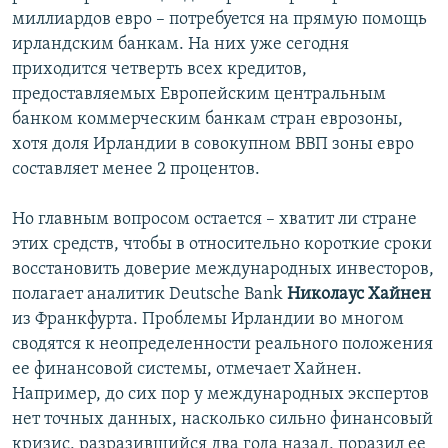
миллиардов евро – потребуется на прямую помощь
ирландским банкам. На них уже сегодня
приходится четверть всех кредитов,
предоставляемых Европейским центральным
банком коммерческим банкам стран еврозоны,
хотя доля Ирландии в совокупном ВВП зоны евро
составляет менее 2 процентов.
Но главным вопросом остается – хватит ли стране
этих средств, чтобы в относительно короткие сроки
восстановить доверие международных инвесторов,
полагает аналитик Deutsche Bank
Николаус Хайнен
из Франкфурта. Проблемы Ирландии во многом
сводятся к неопределенности реального положения
ее финансовой системы, отмечает Хайнен.
Например, до сих пор у международных экспертов
нет точных данных, насколько сильно финансовый
кризис, разразившийся два года назад, поразил ее