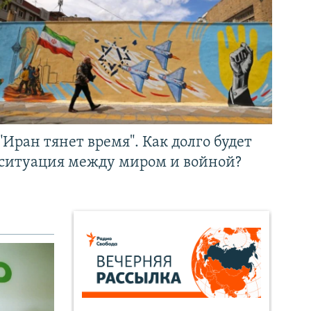
"Иран тянет время". Как долго будет
ситуация между миром и войной?