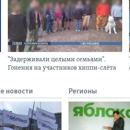
"Задерживали целыми семьями".
Гонения на участников хиппи-слёта
е новости
Регионы