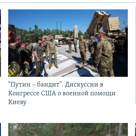
"Путин – бандит". Дискуссии в
Конгрессе США о военной помощи
Киеву