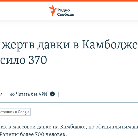
 жертв давки в Камбодж
сило 370
ся
Читать без VPN
сточник в Google
их в массовой давке на Камбодже, по официальным д
 Ранены более 700 человек.