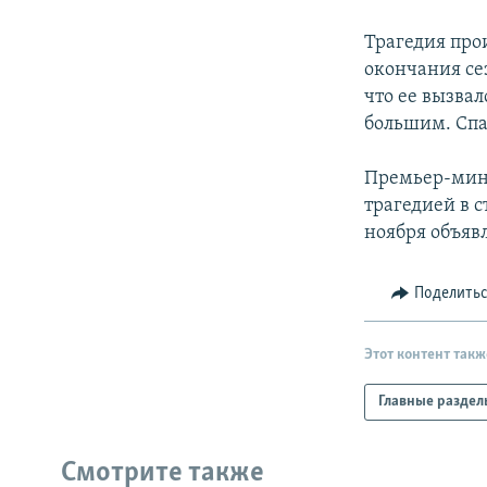
РАСПИСАНИЕ ВЕЩАНИЯ
ПОДПИШИТЕСЬ НА РАССЫЛКУ
Трагедия про
окончания се
что ее вызвал
большим. Спа
Премьер-мин
трагедией в с
ноября объявл
Поделить
Этот контент такж
Главные раздел
Смотрите также