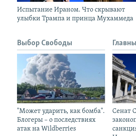
Испытание Ираном. Что скрывают
улыбки Трампа и принца Мухаммеда
Выбор Свободы
Главны
"Может ударить, как бомба".
Сенат 
Блогеры – о последствиях
законо
атак на Wildberries
санкци