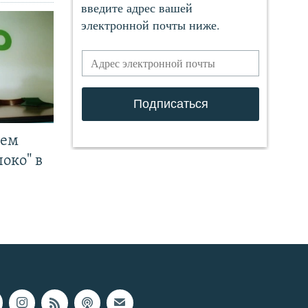
чем
око" в