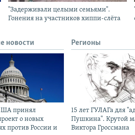
"Задерживали целыми семьями".
Гонения на участников хиппи-слёта
е новости
Регионы
США принял
15 лет ГУЛАГа для "а
проект о новых
Пушкина". Крутой 
ях против России и
Виктора Гроссмана