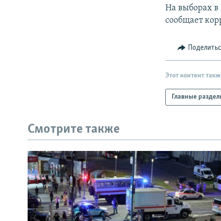
На выборах в
сообщает кор
Поделить
Этот контент такж
Главные раздел
Смотрите также