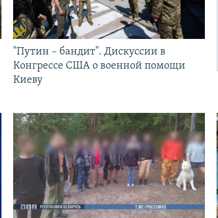
"Путин – бандит". Дискуссии в
Конгрессе США о военной помощи
Киеву