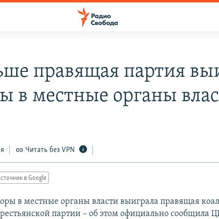
ьше правящая партия вы
ы в местные органы вла
ся
Читать без VPN
сточник в Google
оры в местные органы власти выиграла правящая коа
крестьянской партии – об этом официально сообщила Ц