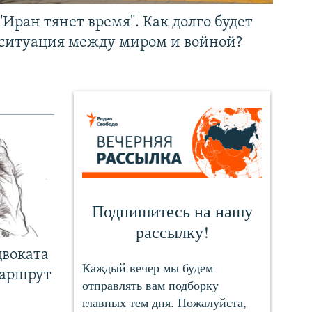
"Иран тянет время". Как долго будет
ситуация между миром и войной?
двоката
маршрут