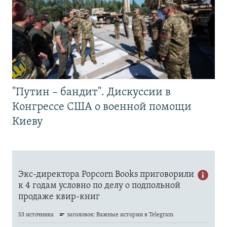
"Путин – бандит". Дискуссии в
Конгрессе США о военной помощи
Киеву