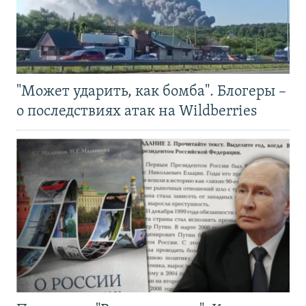
"Может ударить, как бомба". Блогеры –
о последствиях атак на Wildberries