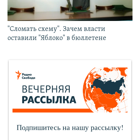
"Сломать схему". Зачем власти
оставили "Яблоко" в бюллетене