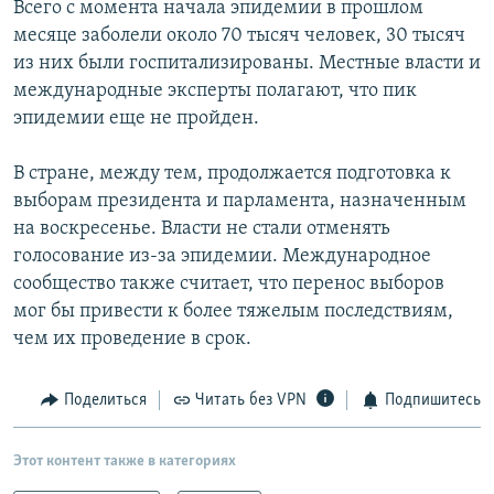
Всего с момента начала эпидемии в прошлом
РАСПИСАНИЕ ВЕЩАНИЯ
месяце заболели около 70 тысяч человек, 30 тысяч
ПОДПИШИТЕСЬ НА РАССЫЛКУ
из них были госпитализированы. Местные власти и
международные эксперты полагают, что пик
эпидемии еще не пройден.
СОЦИАЛЬНЫЕ СЕТИ
В стране, между тем, продолжается подготовка к
выборам президента и парламента, назначенным
на воскресенье. Власти не стали отменять
голосование из-за эпидемии. Международное
Все сайты РСЕ/РС
сообщество также считает, что перенос выборов
мог бы привести к более тяжелым последствиям,
чем их проведение в срок.
Поделиться
Читать без VPN
Подпишитесь
Этот контент также в категориях