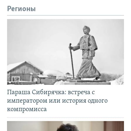
Регионы
Параша Сибирячка: встреча с
императором или история одного
компромисса