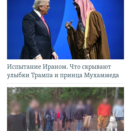
Испытание Ираном. Что скрывают
улыбки Трампа и принца Мухаммеда