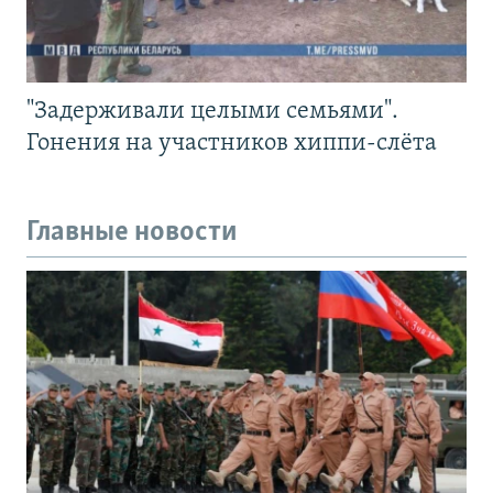
"Задерживали целыми семьями".
Гонения на участников хиппи-слёта
Главные новости