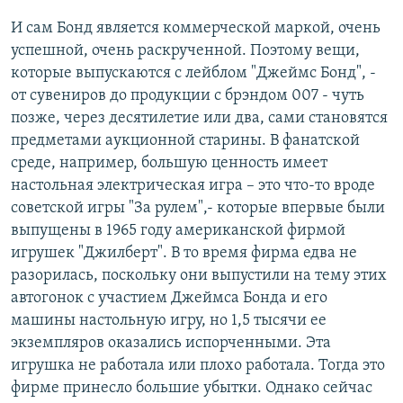
И сам Бонд является коммерческой маркой, очень
успешной, очень раскрученной. Поэтому вещи,
которые выпускаются с лейблом "Джеймс Бонд", -
от сувениров до продукции с брэндом 007 - чуть
позже, через десятилетие или два, сами становятся
предметами аукционной старины. В фанатской
среде, например, большую ценность имеет
настольная электрическая игра – это что-то вроде
советской игры "За рулем",- которые впервые были
выпущены в 1965 году американской фирмой
игрушек "Джилберт". В то время фирма едва не
разорилась, поскольку они выпустили на тему этих
автогонок с участием Джеймса Бонда и его
машины настольную игру, но 1,5 тысячи ее
экземпляров оказались испорченными. Эта
игрушка не работала или плохо работала. Тогда это
фирме принесло большие убытки. Однако сейчас