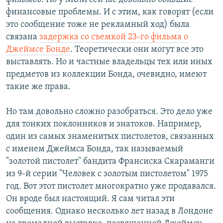
финансовые проблемы. И с этим, как говорят (если
это сообщение тоже не рекламный ход) была
связана
задержка со съемкой 23-го фильма о
Джеймсе Бонде
. Теоретически они могут все это
выставлять. Но и частные владельцы тех или иных
предметов из коллекции Бонда, очевидно, имеют
такие же права.
Но там довольно сложно разобраться. Это дело уже
для тонких поклонников и знатоков. Например,
один из самых знаменитых пистолетов, связанных
с именем Джеймса Бонда, так называемый
"золотой пистолет" бандита Франсиска Скараманги
из 9-й серии "Человек с золотым пистолетом" 1975
год. Вот этот пистолет многократно уже продавался.
Он вроде был настоящий. Я сам читал эти
сообщения. Однако несколько лет назад в Лондоне