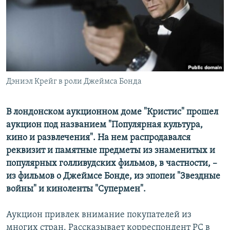
РАСПИСАНИЕ ВЕЩАНИЯ
ПОДПИШИТЕСЬ НА РАССЫЛКУ
СОЦИАЛЬНЫЕ СЕТИ
Дэниэл Крейг в роли Джеймса Бонда
В лондонском аукционном доме "Кристис" прошел
аукцион под названием "Популярная культура,
Все сайты РСЕ/РС
кино и развлечения". На нем распродавался
реквизит и памятные предметы из знаменитых и
популярных голливудских фильмов, в частности, –
из фильмов о Джеймсе Бонде, из эпопеи "Звездные
войны" и киноленты "Супермен".
Аукцион привлек внимание покупателей из
многих стран. Рассказывает корреспондент РС в