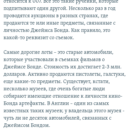
относится к 007. Все это такие ручейки, которые
подпитывают один другой. Несколько раз в год
проводятся аукционы в разных странах, где
продаются те или иные предметы, связанные с
личностью Джеймса Бонда. Как правило, это
какой-то реквизит со съемок.
Самые дорогие лоты – это старые автомобили,
которые участвовали в съемках фильмов о
Джеймсе Бонде. Стоимость их достигает 2-3 млн.
долларов. Активно продаются пистолеты, галстуки,
еще какие-то предметы. Существует, кстати,
несколько музеев, где очень богатые люди
собирают имеющие отношение к личности кино-
Бонда артефакты. В Англии – один из самых
известных таких музеев; у владельца этого музея -
чуть ли не десяток автомобилей, связанных с
Джеймсом Бондом.