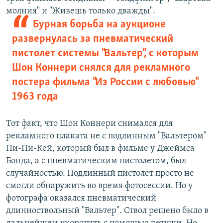
молния" и "Живешь только дважды".
Бурная борьба на аукционе
развернулась за пневматический
пистолет системы "Вальтер", с которым
Шон Коннери снялся для рекламного
постера фильма "Из России с любовью"
1963 года
Тот факт, что Шон Коннери снимался для
рекламного плаката не с подлинным "Вальтером"
Пи-Пи-Кей, который был в фильме у Джеймса
Бонда, а с пневматическим пистолетом, был
случайностью. Подлинный пистолет просто не
смогли обнаружить во время фотосессии. Но у
фотографа оказался пневматический
длинноствольный "Вальтер". Ствол решено было в