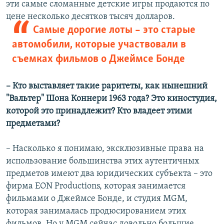
эти самые сломанные детские игры продаются по
цене несколько десятков тысяч долларов.
Самые дорогие лоты – это старые
автомобили, которые участвовали в
съемках фильмов о Джеймсе Бонде
– Кто выставляет такие раритеты, как нынешний
"Вальтер" Шона Коннери 1963 года? Это киностудия,
которой это принадлежит? Кто владеет этими
предметами?
– Насколько я понимаю, эксклюзивные права на
использование большинства этих аутентичных
предметов имеют два юридических субъекта – это
фирма EON Productions, которая занимается
фильмами о Джеймсе Бонде, и студия MGM,
которая занималась продюсированием этих
фильмов. Но у MGM сейчас довольно большие