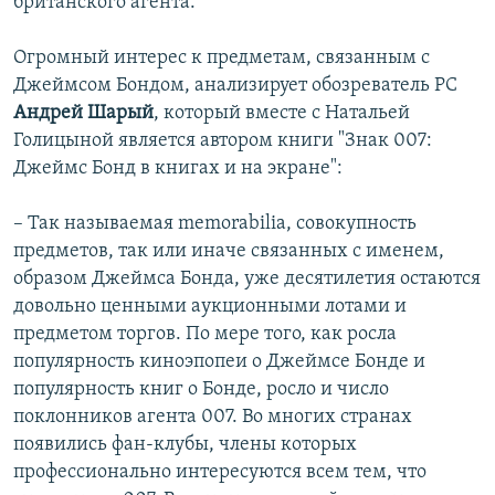
британского агента.
Огромный интерес к предметам, связанным с
Джеймсом Бондом, анализирует обозреватель РС
Андрей Шарый
, который вместе с Натальей
Голицыной является автором книги "Знак 007:
Джеймс Бонд в книгах и на экране":
– Так называемая memorabilia, совокупность
предметов, так или иначе связанных с именем,
образом Джеймса Бонда, уже десятилетия остаются
довольно ценными аукционными лотами и
предметом торгов. По мере того, как росла
популярность киноэпопеи о Джеймсе Бонде и
популярность книг о Бонде, росло и число
поклонников агента 007. Во многих странах
появились фан-клубы, члены которых
профессионально интересуются всем тем, что