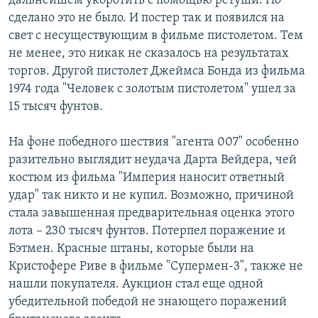
дальнейшем укоротить с помощью ретуши. Но
сделано это не было. И постер так и появился на
свет с несуществующим в фильме пистолетом. Тем
не менее, это никак не сказалось на результатах
торгов. Другой пистолет Джеймса Бонда из фильма
1974 года "Человек с золотым пистолетом" ушел за
15 тысяч фунтов.
На фоне победного шествия "агента 007" особенно
разительно выглядит неудача Дарта Вейдера, чей
костюм из фильма "Империя наносит ответный
удар" так никто и не купил. Возможно, причиной
стала завышенная предварительная оценка этого
лота – 230 тысяч фунтов. Потерпел поражение и
Бэтмен. Красные штаны, которые были на
Кристофере Риве в фильме "Супермен-3", также не
нашли покупателя. Аукцион стал еще одной
убедительной победой не знающего поражений