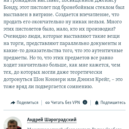
на громадной выставке, посвященной Джеймсу
Бонду, этот пистолет под бронебойным стеклом был
выставлен в витрине. Создается впечатление, что
продать его окончательно ну никак нельзя. Много
этих пистолетов было, мало, кто их производил?
Очевидно люди, которые выставляют такие вещи
на торги, представляют параллельно документы и
какие-то доказательства того, что это аутентичные
предметы. Но то, что этих предметов все равно
ходит значительно больше, как мне кажется, чем
тех, до которых могли даже теоретически
дотронуться Шон Коннери или Дэниэл Крейг, – это
тоже вряд ли подвергается сомнению.
Поделиться
Читать без VPN
Подпишитесь
Андрей Шароградский