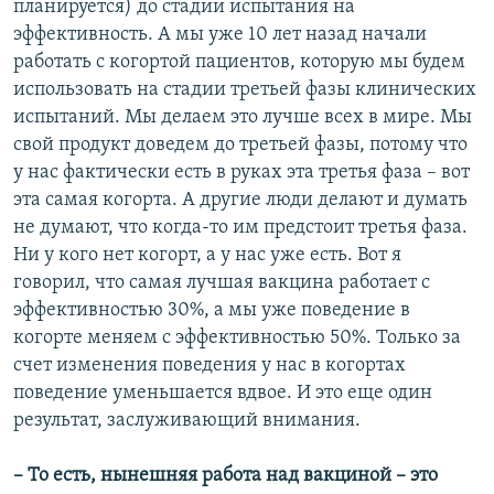
планируется) до стадии испытания на
эффективность. А мы уже 10 лет назад начали
работать с когортой пациентов, которую мы будем
использовать на стадии третьей фазы клинических
испытаний. Мы делаем это лучше всех в мире. Мы
свой продукт доведем до третьей фазы, потому что
у нас фактически есть в руках эта третья фаза – вот
эта самая когорта. А другие люди делают и думать
не думают, что когда-то им предстоит третья фаза.
Ни у кого нет когорт, а у нас уже есть. Вот я
говорил, что самая лучшая вакцина работает с
эффективностью 30%, а мы уже поведение в
когорте меняем с эффективностью 50%. Только за
счет изменения поведения у нас в когортах
поведение уменьшается вдвое. И это еще один
результат, заслуживающий внимания.
– То есть, нынешняя работа над вакциной – это