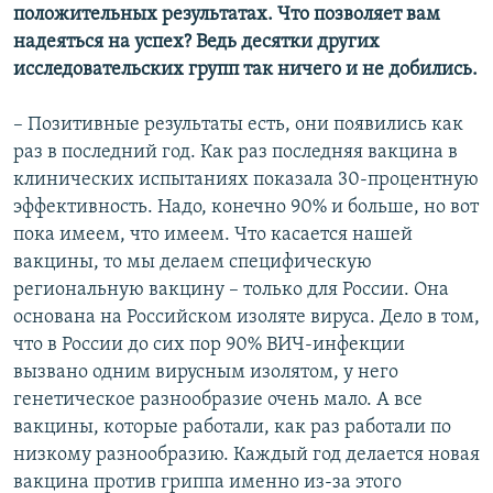
положительных результатах. Что позволяет вам
надеяться на успех? Ведь десятки других
исследовательских групп так ничего и не добились.
– Позитивные результаты есть, они появились как
раз в последний год. Как раз последняя вакцина в
клинических испытаниях показала 30-процентную
эффективность. Надо, конечно 90% и больше, но вот
пока имеем, что имеем. Что касается нашей
вакцины, то мы делаем специфическую
региональную вакцину – только для России. Она
основана на Российском изоляте вируса. Дело в том,
что в России до сих пор 90% ВИЧ-инфекции
вызвано одним вирусным изолятом, у него
генетическое разнообразие очень мало. А все
вакцины, которые работали, как раз работали по
низкому разнообразию. Каждый год делается новая
вакцина против гриппа именно из-за этого