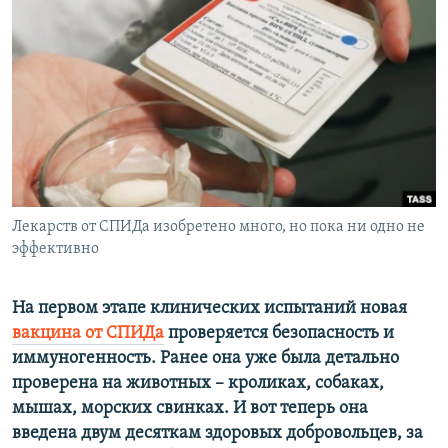
РАСПИСАНИЕ ВЕЩАНИЯ
ПОДПИШИТЕСЬ НА РАССЫЛКУ
СОЦИАЛЬНЫЕ СЕТИ
Лекарств от СПИДа изобретено много, но пока ни одно не
Все сайты РСЕ/РС
эффективно
На первом этапе клинических испытаний новая
вакцина от СПИДа
проверяется безопасность и
иммуногенность. Ранее она уже была детально
проверена на животных – кроликах, собаках,
мышах, морских свинках. И вот теперь она
введена двум десяткам здоровых добровольцев, за