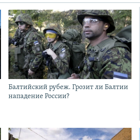
Балтийский рубеж. Грозит ли Балтии
нападение России?