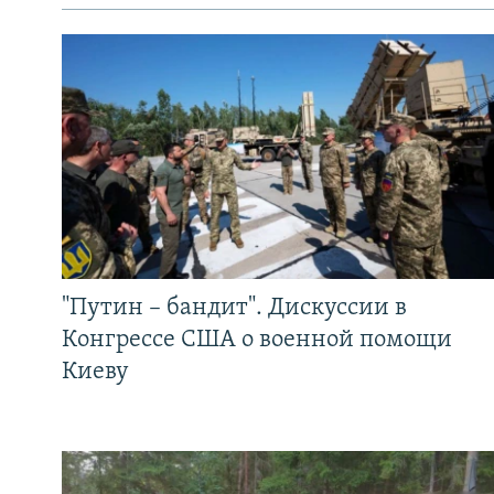
"Путин – бандит". Дискуссии в
Конгрессе США о военной помощи
Киеву