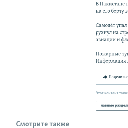
РАСПИСАНИЕ ВЕЩАНИЯ
В Пакистане 
ПОДПИШИТЕСЬ НА РАССЫЛКУ
на его борту 
Самолёт упал 
рухнул на ст
авиации и фл
Пожарные туш
Информация п
Поделить
Этот контент такж
Главные раздел
Смотрите также