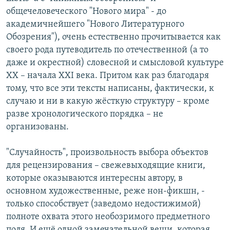
общечеловеческого "Нового мира" - до
академичнейшего "Нового Литературного
Обозрения"), очень естественно прочитывается как
своего рода путеводитель по отечественной (а то
даже и окрестной) словесной и смысловой культуре
ХХ – начала XXI века. Притом как раз благодаря
тому, что все эти тексты написаны, фактически, к
случаю и ни в какую жёсткую структуру – кроме
разве хронологического порядка – не
организованы.
"Случайность", произвольность выбора объектов
для рецензирования – свежевыходящие книги,
которые оказываются интересны автору, в
основном художественные, реже нон-фикшн, -
только способствует (заведомо недостижимой)
полноте охвата этого необозримого предметного
поля. И ещё одной замечательной вещи, которая,