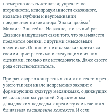
посмертно десять лет назад; упрекает во
вторичности, недопродуманности сказанного,
нехватке глубины и неупоминании
предшественников автора "Знака пробела" -
Михаила Эпштейна. Но важно, что всякий раз
Давыдов нащупывает связи того, что оказывается
предметом оценки, с другими смысловыми
явлениями. Он пишет не столько как критик со
своими пристрастиями и следующими из них
оценками, сколько как исследователь. Даже своего
рода естествоиспытатель.
При разговоре о конкретных книгах и текстах речь
у него так или иначе непременно заходит о
формирующих культуру механизмах, о движущих
её силах разных уровней. Характерным
давыдовским подходом к предмету осмысления я
бы назвала
расширение контекста
. И если