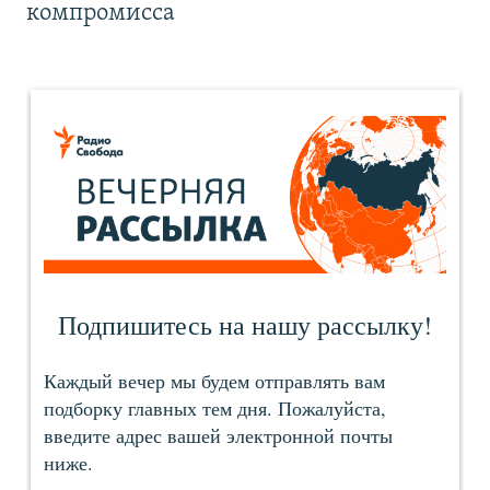
компромисса