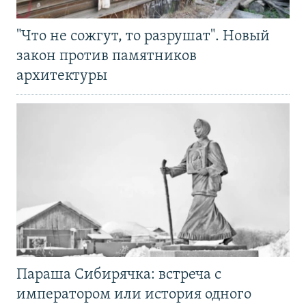
"Что не сожгут, то разрушат". Новый
закон против памятников
архитектуры
Параша Сибирячка: встреча с
императором или история одного