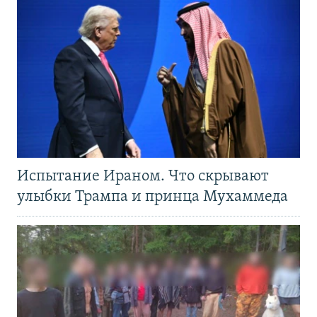
Испытание Ираном. Что скрывают
улыбки Трампа и принца Мухаммеда