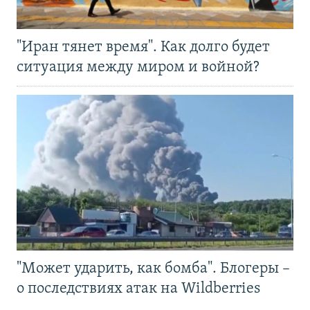
"Иран тянет время". Как долго будет
ситуация между миром и войной?
"Может ударить, как бомба". Блогеры –
о последствиях атак на Wildberries