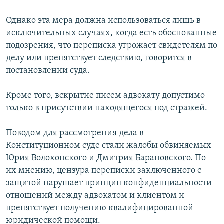
РАСПИСАНИЕ ВЕЩАНИЯ
Однако эта мера должна использоваться лишь в
ПОДПИШИТЕСЬ НА РАССЫЛКУ
исключительных случаях, когда есть обоснованные
подозрения, что переписка угрожает свидетелям по
СОЦИАЛЬНЫЕ СЕТИ
делу или препятствует следствию, говорится в
постановлении суда.
Кроме того, вскрытие писем адвокату допустимо
только в присутствии находящегося под стражей.
Все сайты РСЕ/РС
Поводом для рассмотрения дела в
Конституционном суде стали жалобы обвиняемых
Юрия Волохонского и Дмитрия Барановского. По
их мнению, цензура переписки заключенного с
защитой нарушает принцип конфиденциальности
отношений между адвокатом и клиентом и
препятствует получению квалифицированной
юридической помощи.