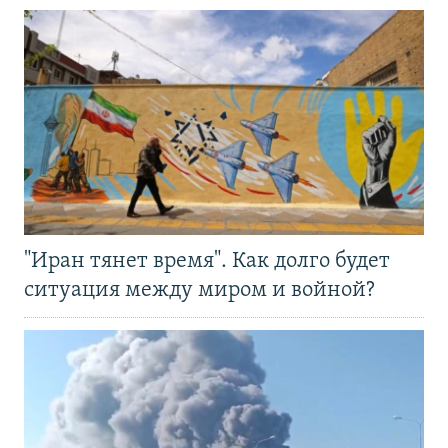
"Иран тянет время". Как долго будет
ситуация между миром и войной?