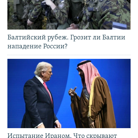
Балтийский рубеж. Грозит ли Балтии
нападение России?
Испытание Ираном. Что скрывают