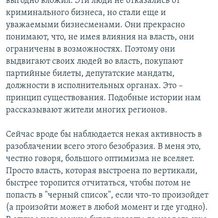
выгодно вложил. Эти люди не отказались от
криминального бизнеса, но стали еще и
уважаемыми бизнесменами. Они прекрасно
понимают, что, не имея влияния на власть, они
ограничены в возможностях. Поэтому они
выдвигают своих людей во власть, покупают
партийные билеты, депутатские мандаты,
должности в исполнительных органах. Это –
принцип существования. Подобные истории нам
рассказывают жители многих регионов.
Сейчас вроде бы наблюдается некая активность в
разоблачении всего этого безобразия. В меня это,
честно говоря, большого оптимизма не вселяет.
Просто власть, которая выстроена по вертикали,
быстрее торопится отчитаться, чтобы потом не
попасть в "черный список", если что-то произойдет
(а произойти может в любой момент и где угодно).