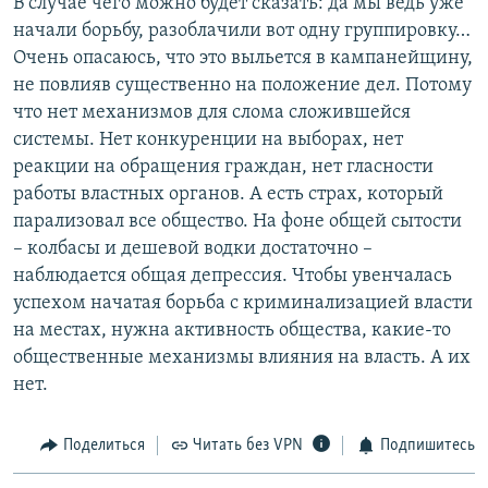
В случае чего можно будет сказать: да мы ведь уже
начали борьбу, разоблачили вот одну группировку…
Очень опасаюсь, что это выльется в кампанейщину,
не повлияв существенно на положение дел. Потому
что нет механизмов для слома сложившейся
системы. Нет конкуренции на выборах, нет
реакции на обращения граждан, нет гласности
работы властных органов. А есть страх, который
парализовал все общество. На фоне общей сытости
– колбасы и дешевой водки достаточно –
наблюдается общая депрессия. Чтобы увенчалась
успехом начатая борьба с криминализацией власти
на местах, нужна активность общества, какие-то
общественные механизмы влияния на власть. А их
нет.
Поделиться
Читать без VPN
Подпишитесь