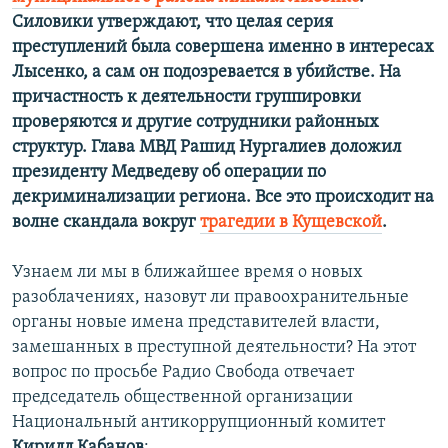
Силовики утверждают, что целая серия
преступлений была совершена именно в интересах
Лысенко, а сам он подозревается в убийстве. На
причастность к деятельности группировки
проверяются и другие сотрудники районных
структур. Глава МВД Рашид Нургалиев доложил
президенту Медведеву об операции по
декриминализации региона. Все это происходит на
волне скандала вокруг
трагедии в Кущевской
.
Узнаем ли мы в ближайшее время о новых
разоблачениях, назовут ли правоохранительные
органы новые имена представителей власти,
замешанных в преступной деятельности? На этот
вопрос по просьбе Радио Свобода отвечает
председатель общественной организации
Национальный антикоррупционный комитет
Кирилл Кабанов
: