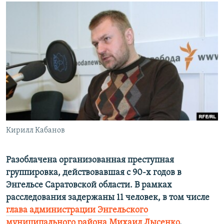
РАСПИСАНИЕ ВЕЩАНИЯ
ПОДПИШИТЕСЬ НА РАССЫЛКУ
СОЦИАЛЬНЫЕ СЕТИ
Все сайты РСЕ/РС
Кирилл Кабанов
Разоблачена организованная преступная
группировка, действовавшая с 90-х годов в
Энгельсе Саратовской области. В рамках
расследования задержаны 11 человек, в том числе
глава администрации Энгельского
муниципального района Михаил Лысенко
.