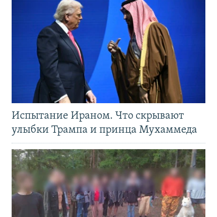
Испытание Ираном. Что скрывают
улыбки Трампа и принца Мухаммеда