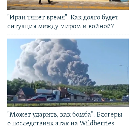
"Иран тянет время". Как долго будет
ситуация между миром и войной?
"Может ударить, как бомба". Блогеры –
о последствиях атак на Wildberries