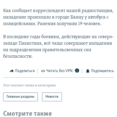
РАСПИСАНИЕ ВЕЩАНИЯ
Как сообщает корреспондент нашей радиостанции,
ПОДПИШИТЕСЬ НА РАССЫЛКУ
нападение произошло в городе Банну у автобуса с
полицейскими. Ранения получили 19 человек.
СОЦИАЛЬНЫЕ СЕТИ
В последние годы боевики, действующие на северо-
западе Пакистана, всё чаще совершают нападения
на подразделения правительсвенных сил
безопасности.
Все сайты РСЕ/РС
Поделиться
Читать без VPN
Подпишитесь
Этот контент также в категориях
Главные разделы
Новости
Смотрите также