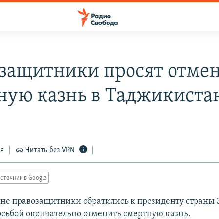
защитники просят отме
ную казнь в Таджикиста
ся
Читать без VPN
сточник в Google
не правозащитники обратились к президенту страны
осьбой окончательно отменить смертную казнь.