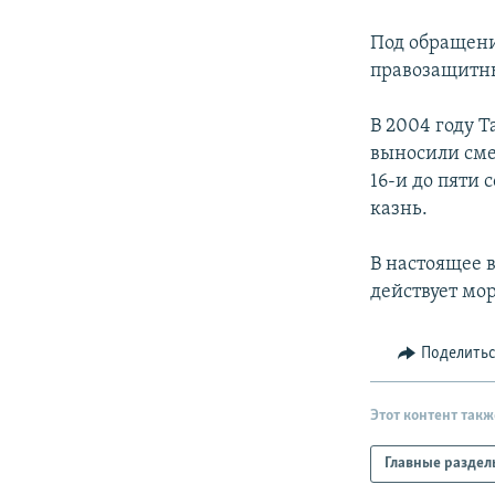
РАСПИСАНИЕ ВЕЩАНИЯ
ПОДПИШИТЕСЬ НА РАССЫЛКУ
Под обращен
правозащитных
В 2004 году Т
выносили сме
16-и до пяти
казнь.
В настоящее 
действует мо
Поделить
Этот контент такж
Главные раздел