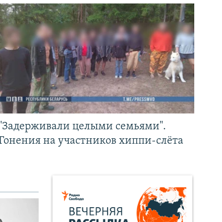
"Задерживали целыми семьями".
Гонения на участников хиппи-слёта