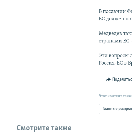
РАСПИСАНИЕ ВЕЩАНИЯ
ПОДПИШИТЕСЬ НА РАССЫЛКУ
В послании Ф
ЕС должен по
Медведев так
странами ЕС 
Эти вопросы 
Россия-ЕС в Б
Поделить
Этот контент такж
Главные раздел
Смотрите также