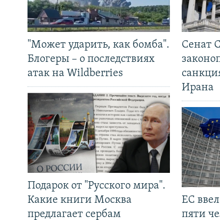
"Может ударить, как бомба".
Сенат 
Блогеры – о последствиях
законо
атак на Wildberries
санкци
Ирана
Подарок от "Русского мира".
Какие книги Москва
ЕС вве
предлагает сербам
пяти че