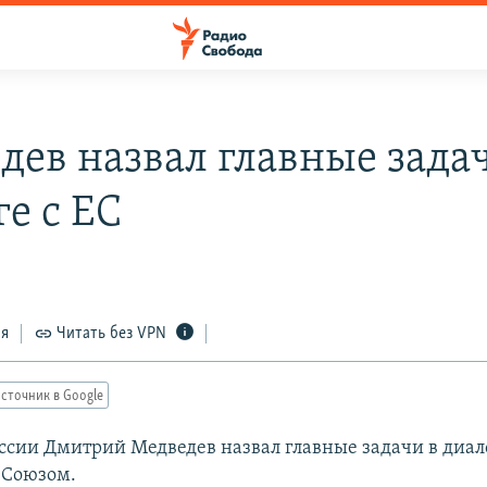
дев назвал главные зада
е с ЕС
ся
Читать без VPN
сточник в Google
ссии Дмитрий Медведев назвал главные задачи в диал
 Союзом.