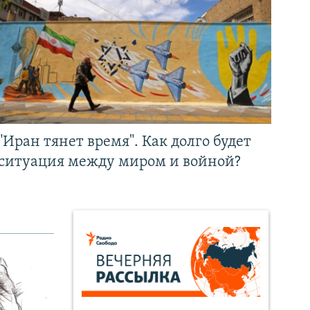
"Иран тянет время". Как долго будет
ситуация между миром и войной?