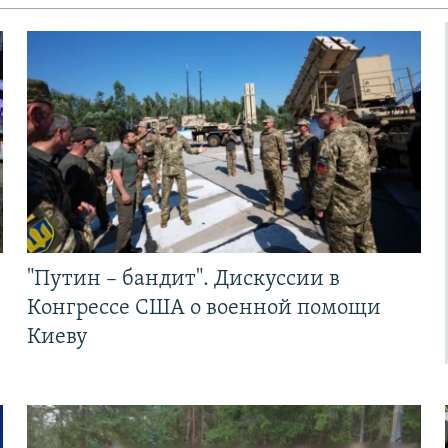
"Путин – бандит". Дискуссии в
Конгрессе США о военной помощи
Киеву