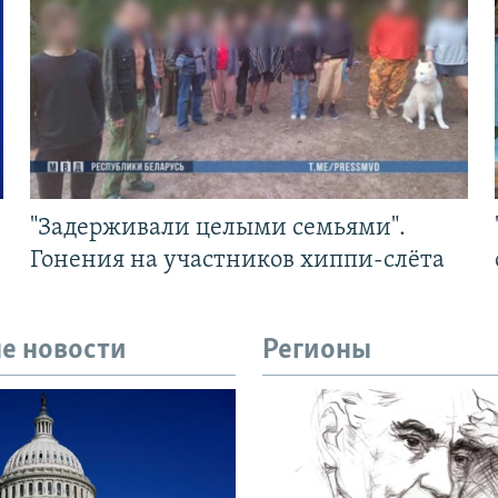
"Задерживали целыми семьями".
Гонения на участников хиппи-слёта
е новости
Регионы