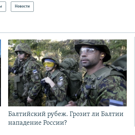
ы
Новости
Балтийский рубеж. Грозит ли Балтии
нападение России?