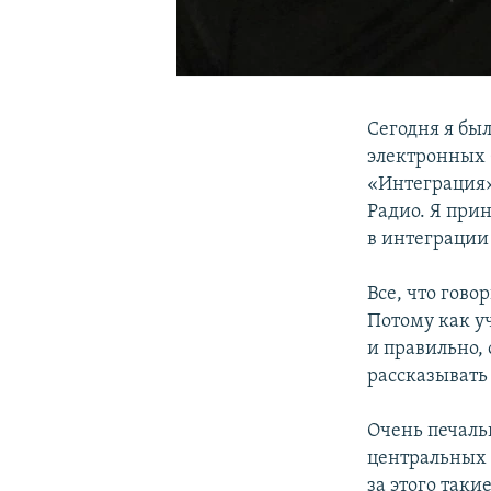
Сегодня я бы
электронных 
«Интеграция
Радио. Я прин
в интеграции
Все, что гово
Потому как у
и правильно,
рассказывать 
Очень печаль
центральных 
за этого так