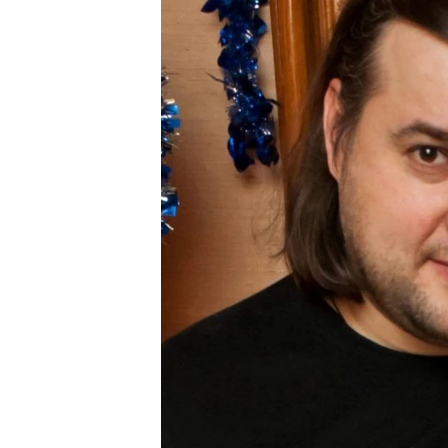
РАСПИСАНИЕ ВЕЩАНИЯ
ПОДПИШИТЕСЬ НА РАССЫЛКУ