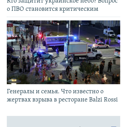
Кто защитит украинское небо? Вопрос
о ПВО становится критическим
Генералы и семья. Что известно о
жертвах взрыва в ресторане Balzi Rossi