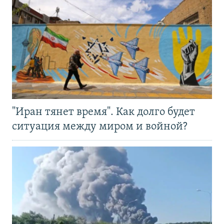
"Иран тянет время". Как долго будет
ситуация между миром и войной?