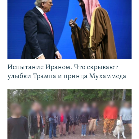
Испытание Ираном. Что скрывают
улыбки Трампа и принца Мухаммеда