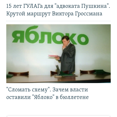
15 лет ГУЛАГа для "адвоката Пушкина".
Крутой маршрут Виктора Гроссмана
"Сломать схему". Зачем власти
оставили "Яблоко" в бюллетене