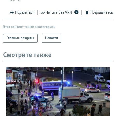
Поделиться
Читать без VPN
Подпишитесь
Этот контент также в категориях
Главные разделы
Новости
Смотрите также