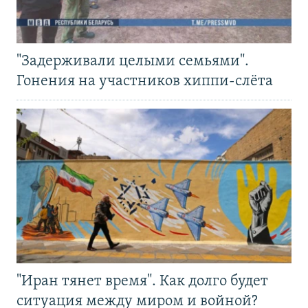
"Задерживали целыми семьями".
Гонения на участников хиппи-слёта
"Иран тянет время". Как долго будет
ситуация между миром и войной?