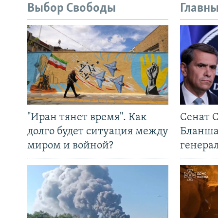
Выбор Свободы
Главны
"Иран тянет время". Как
Сенат 
долго будет ситуация между
Бланша
миром и войной?
генера