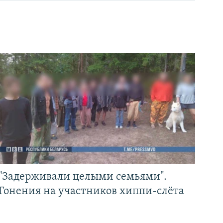
"Задерживали целыми семьями".
Гонения на участников хиппи-слёта