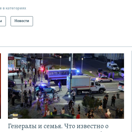
е в категориях
ы
Новости
Генералы и семья. Что известно о