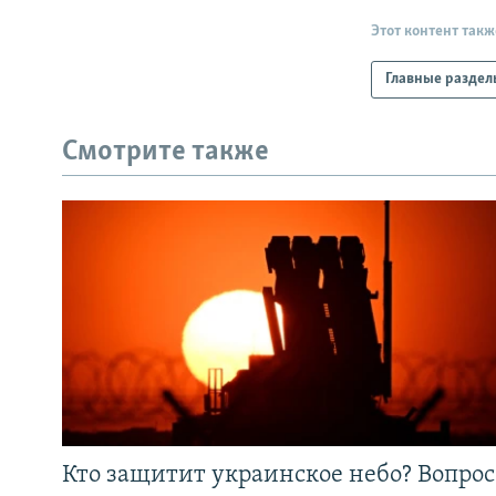
Этот контент такж
Главные раздел
Смотрите также
Кто защитит украинское небо? Вопрос