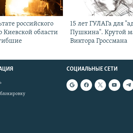
ьтате российского
15 лет ГУЛАГа для "а
о Киевской области
Пушкина". Крутой 
огибшие
Виктора Гроссмана
АЦИЯ
СОЦИАЛЬНЫЕ СЕТИ
ь
 блокировку