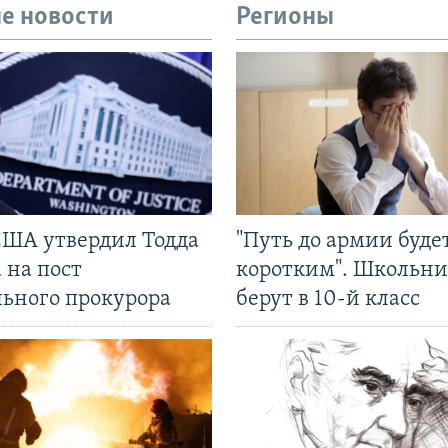
е новости
Регионы
США утвердил Тодда
"Путь до армии буде
 на пост
коротким". Школьни
льного прокурора
берут в 10-й класс