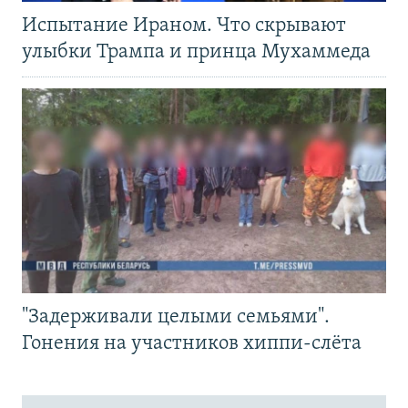
Испытание Ираном. Что скрывают
улыбки Трампа и принца Мухаммеда
"Задерживали целыми семьями".
Гонения на участников хиппи-слёта