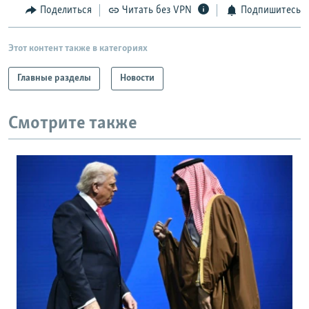
Поделиться
Читать без VPN
Подпишитесь
Этот контент также в категориях
Главные разделы
Новости
Смотрите также