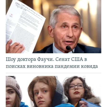
Шоу доктора Фаучи. Сенат США в
поисках виновника пандемии ковида