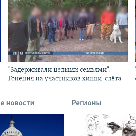
"Задерживали целыми семьями".
Гонения на участников хиппи-слёта
е новости
Регионы