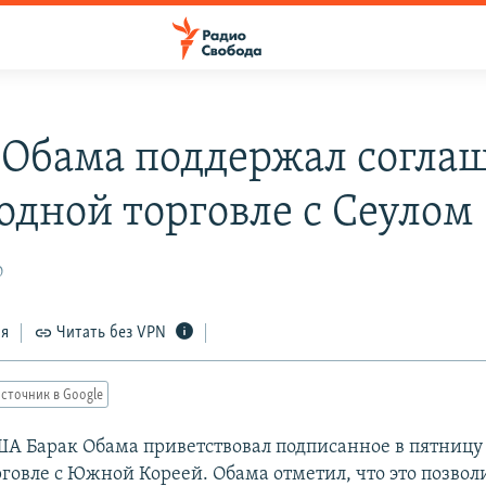
 Обама поддержал согла
бодной торговле с Сеулом
0
ся
Читать без VPN
сточник в Google
А Барак Обама приветствовал подписанное в пятницу
рговле с Южной Кореей. Обама отметил, что это позво