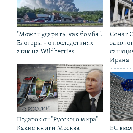
"Может ударить, как бомба".
Сенат 
Блогеры – о последствиях
законо
атак на Wildberries
санкци
Ирана
Подарок от "Русского мира".
Какие книги Москва
ЕС вве