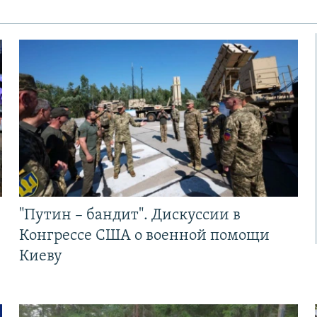
"Путин – бандит". Дискуссии в
Конгрессе США о военной помощи
Киеву