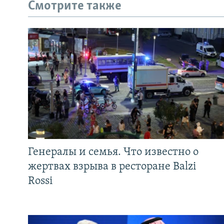
Смотрите также
Генералы и семья. Что известно о
жертвах взрыва в ресторане Balzi
Rossi