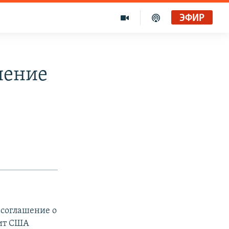
ЭФИР
шение
 соглашение о
лит США