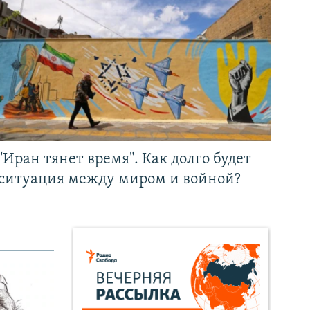
"Иран тянет время". Как долго будет
ситуация между миром и войной?