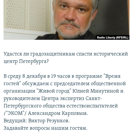
РАСПИСАНИЕ ВЕЩАНИЯ
ПОДПИШИТЕСЬ НА РАССЫЛКУ
СОЦИАЛЬНЫЕ СЕТИ
Удастся ли градозащитникам спасти исторический
центр Петербурга?
Все сайты РСЕ/РС
В среду 8 декабря в 19 часов в программе "Время
гостей" обсуждаем с председателем общественной
организации "Живой город" Юлией Минутиной и
руководителем Центра экспертиз Санкт-
Петербургского общества естествоиспытателей
/"ЭКОМ"/ Александром Карповым.
Ведущий: Виктор Резунков.
Задавайте вопросы нашим гостям.