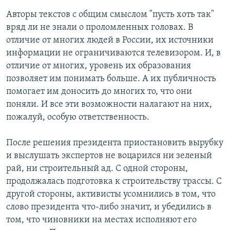
Авторы текстов с общим смыслом "пусть хоть так"
вряд ли не знали о проломленных головах. В
отличие от многих людей в России, их источники
информации не ограничиваются телевизором. И, в
отличие от многих, уровень их образования
позволяет им понимать больше. А их публичность
помогает им доносить до многих то, что они
поняли. И все эти возможности налагают на них,
пожалуй, особую ответственность.
После решения президента приостановить вырубку
и выслушать экспертов не воцарился ни зеленый
рай, ни строительный ад. С одной стороны,
продолжалась подготовка к строительству трассы. С
другой стороны, активисты усомнились в том, что
слово президента что-либо значит, и убедились в
том, что чиновники на местах исполняют его