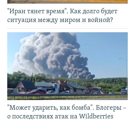
"Иран тянет время". Как долго будет
ситуация между миром и войной?
"Может ударить, как бомба". Блогеры –
о последствиях атак на Wildberries