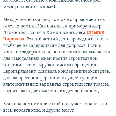
не может говорить, а Константин Фетисов уже
месяц находится в коме).
Между тем есть люди, которые о проломленных
головах помнят. Как помнит, к примеру, лидер
Движения в защиту Химкинского леса
Евгения
Чирикова
. Редкий летний день проходил без того,
чтобы ее не задерживали для допросов. Если и
когда не задерживали, она таскала тяжелые доски
для самодельных ежей против строительной
техники в зоне вырубки, писала обращения в
Европарламент, созывала конференции экспертов,
давала пресс-конференции о существующих
альтернативных вариантах строительства трассы,
воспитывала двух маленьких дочек, наконец.
Если она помнит при такой нагрузке – значит, по
всей вероятности, и другие могут.