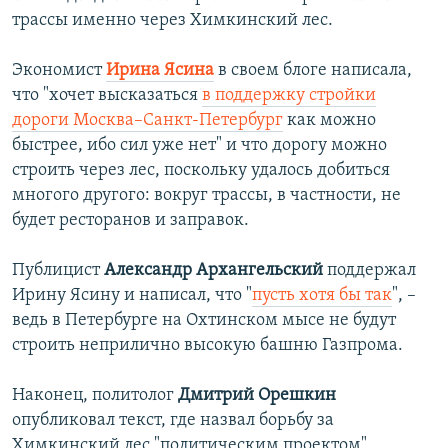
трассы именно через Химкинский лес.
Экономист
Ирина Ясина
в своем блоге написала,
что "хочет высказаться
в поддержку стройки
дороги Москва–Санкт-Петербург
как можно
быстрее, ибо сил уже нет" и что дорогу можно
строить через лес, поскольку удалось добиться
многого другого: вокруг трассы, в частности, не
будет ресторанов и заправок.
Публицист
Александр Архангельский
поддержал
Ирину Ясину и написал, что "
пусть хотя бы так
", –
ведь в Петербурге на Охтинском мысе не будут
строить неприлично высокую башню Газпрома.
Наконец, политолог
Дмитрий Орешкин
опубликовал текст, где назвал борьбу за
Химкинский лес "политическим проектом",