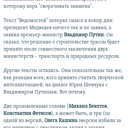
которому пора "сворачивать знамена".
Текст "Ведомостей" потерял смысл к концу дня:
президент Медведев ничего так и не заявил, а
заявил премьер-министр
Владимир Путин
. Он
сказал, что решение о строительстве трассы будет
принято после совместного заключения двух
министерств – транспорта и природных ресурсов.
Другие тексты остались. Они показательны так же,
как реакция всех, кого принято считать творческой
интеллигенцией, на диалог Юрия Шевчука с
Владимиром Путиным. Вот почему.
Две проломленные головы (
Михаил Бекетов
,
Константин Фетисов
), а может быть, и три (по
одной из версий,
Олега Кашина
зверски избили за
его интервью с участником акции у здания