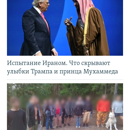
Испытание Ираном. Что скрывают
улыбки Трампа и принца Мухаммеда