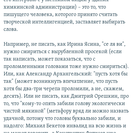
химкинской администрации) – это то, что
пишущего человека, которого принято считать
творческой интеллигенцией, заставляет выбирать
слова.
Например, не писать, как Ирина Ясина, "се ля ви",
нужно смириться с вырубленной просекой (если
так написать, может показаться, что с
проломленными головами тоже нужно смириться).
Или, как Александр Архангельский: "пусть хотя бы
так" (может возникнуть впечатление, что пусть
хотя бы два-три черепа проломили, а не, скажем,
десять). Или не писать, как Дмитрий Орешкин, про
то, что "кому-то опять забили голову экологически
чистой мякиной" (метафору вряд ли можно назвать
удачной, потому что головы буквально забили, и
надолго: Михаил Бекетов инвалид на всю жизнь и