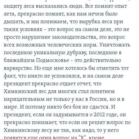
защиту леса высказались люди. Все помнят опыт
лета, прекрасно помнят, как нам нечем было
дышать, и мы понимаем, что вырубка леса при
таких условиях – это вопрос на самом деле, это не
просто нарушение законодательства, это вопрос
всех возможных человеческих норм. Уничтожать
последнюю уникальную дубраву, последнюю в
ближайшем Подмосковье – это действительно
варварство. Но еще мне хотелось бы отметить тот
факт, что никто не успокоился, и на самом деле
президент прекрасно отдает отчет, что
Химкинский лес для многих стал понятием
нарицательным не только у нас в России, но и в
мире. И поэтому никто без боя не сдастся. И
президент, если он задумывается о 2012 годе, он
прекрасно понимает, что если он решит вопрос по
Химкинскому лесу не так, как надо, то у него
появится еще один вопрос на "Х", кроме