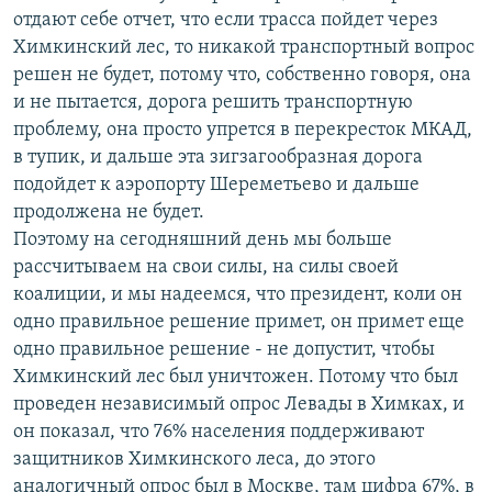
отдают себе отчет, что если трасса пойдет через
Химкинский лес, то никакой транспортный вопрос
решен не будет, потому что, собственно говоря, она
и не пытается, дорога решить транспортную
проблему, она просто упрется в перекресток МКАД,
в тупик, и дальше эта зигзагообразная дорога
подойдет к аэропорту Шереметьево и дальше
продолжена не будет.
Поэтому на сегодняшний день мы больше
рассчитываем на свои силы, на силы своей
коалиции, и мы надеемся, что президент, коли он
одно правильное решение примет, он примет еще
одно правильное решение - не допустит, чтобы
Химкинский лес был уничтожен. Потому что был
проведен независимый опрос Левады в Химках, и
он показал, что 76% населения поддерживают
защитников Химкинского леса, до этого
аналогичный опрос был в Москве, там цифра 67%, в