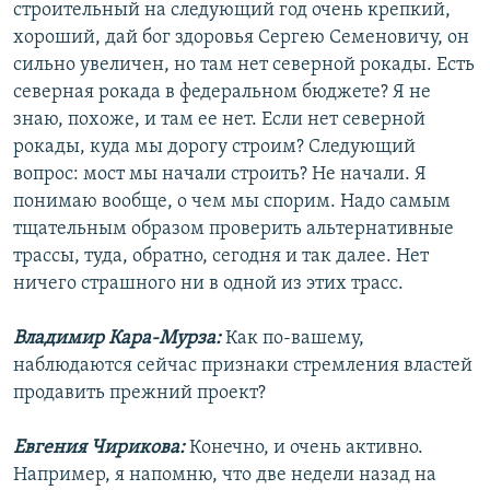
строительный на следующий год очень крепкий,
хороший, дай бог здоровья Сергею Семеновичу, он
сильно увеличен, но там нет северной рокады. Есть
северная рокада в федеральном бюджете? Я не
знаю, похоже, и там ее нет. Если нет северной
рокады, куда мы дорогу строим? Следующий
вопрос: мост мы начали строить? Не начали. Я
понимаю вообще, о чем мы спорим. Надо самым
тщательным образом проверить альтернативные
трассы, туда, обратно, сегодня и так далее. Нет
ничего страшного ни в одной из этих трасс.
Владимир Кара-Мурза:
Как по-вашему,
наблюдаются сейчас признаки стремления властей
продавить прежний проект?
Евгения Чирикова:
Конечно, и очень активно.
Например, я напомню, что две недели назад на