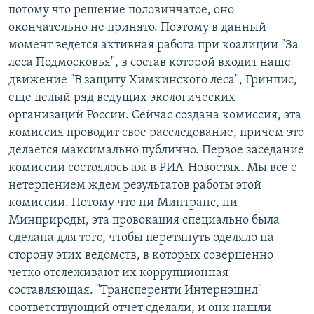
потому что решение половинчатое, оно
окончательно не принято. Поэтому в данный
момент ведется активная работа при коалиции "За
леса Подмосковья", в состав которой входит наше
движение "В защиту Химкинского леса", Гринпис,
еще целый ряд ведущих экологических
организаций России. Сейчас создана комиссия, эта
комиссия проводит свое расследование, причем это
делается максимально публично. Первое заседание
комиссии состоялось аж в РИА-Новостях. Мы все с
нетерпением ждем результатов работы этой
комиссии. Потому что ни Минтранс, ни
Минприроды, эта провокация специально была
сделана для того, чтобы перетянуть оделяло на
сторону этих ведомств, в которых совершенно
четко отслеживают их коррупционная
составляющая. "Трансперенти Интернэшнл"
соответствующий отчет сделали, и они нашли