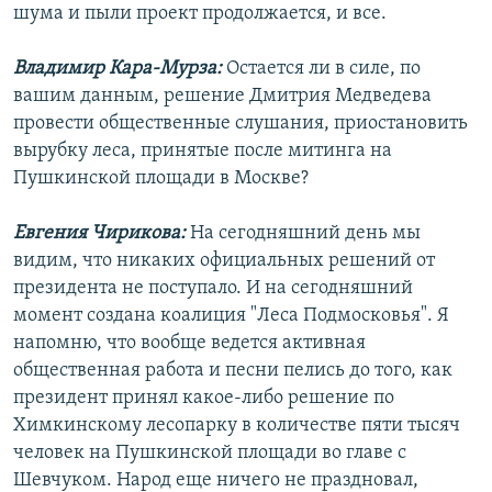
шума и пыли проект продолжается, и все.
Владимир Кара-Мурза:
Остается ли в силе, по
вашим данным, решение Дмитрия Медведева
провести общественные слушания, приостановить
вырубку леса, принятые после митинга на
Пушкинской площади в Москве?
Евгения Чирикова:
На сегодняшний день мы
видим, что никаких официальных решений от
президента не поступало. И на сегодняшний
момент создана коалиция "Леса Подмосковья". Я
напомню, что вообще ведется активная
общественная работа и песни пелись до того, как
президент принял какое-либо решение по
Химкинскому лесопарку в количестве пяти тысяч
человек на Пушкинской площади во главе с
Шевчуком. Народ еще ничего не праздновал,