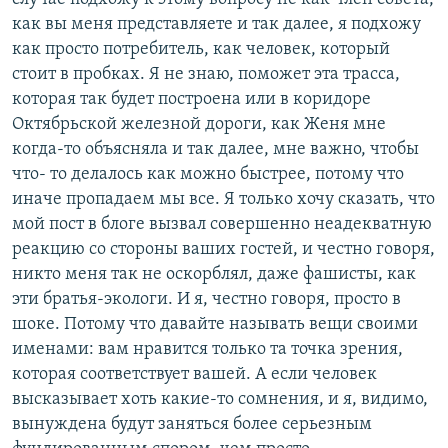
как вы меня представляете и так далее, я подхожу
как просто потребитель, как человек, который
стоит в пробках. Я не знаю, поможет эта трасса,
которая так будет построена или в коридоре
Октябрьской железной дороги, как Женя мне
когда-то объясняла и так далее, мне важно, чтобы
что- то делалось как можно быстрее, потому что
иначе пропадаем мы все. Я только хочу сказать, что
мой пост в блоге вызвал совершенно неадекватную
реакцию со стороны ваших гостей, и честно говоря,
никто меня так не оскорблял, даже фашисты, как
эти братья-экологи. И я, честно говоря, просто в
шоке. Потому что давайте называть вещи своими
именами: вам нравится только та точка зрения,
которая соответствует вашей. А если человек
высказывает хоть какие-то сомнения, и я, видимо,
вынуждена будут заняться более серьезным