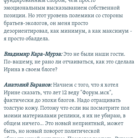
фундированным спором, чем просто
эмоциональным высказыванием собственной
позиции. Но этот уровень полемики со стороны
братьев-экологов, он меня просто
дезориентировал, как минимум, а как максимум -
я просто обалдела.
Владимир Кара-Мурза:
Это не были наши гости.
По-вашему, не рано ли отчаиваться, как это сделала
Ирина в своем блоге?
Анатолий Баранов:
Начнем с того, что я хотел
Ирине сказать, что лет 12 веду "Форум.мск",
фактически до эпохи блогов. Надо отращивать
толстую кожу. Потому что если вы посмотрите пол
моими материалами реплики, я их не убираю, в
общем ничего… Это новый неприятный, может
быть, но новый поворот политической