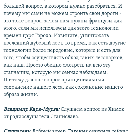
большой вопрос, в котором нужно разобраться. И
почему мы сами не можем строить свои дороги -
это тоже вопрос, зачем нам нужны французы для
этого, если мы используем для этого технологии
времен царя Гороха. Извините, уничтожать
последний дубовый лес в то время, как есть другие
технологии более передовые, которые и есть для
того, чтобы осуществлять обход таких лесопарков,
как наш. Просто обидно смотреть на всю эту
стагнацию, которую мы сейчас наблюдаем.
Поэтому для нас вопрос принципиальный
сохранение нашего леса, как сохранение нашего
образа жизни.
Владимир Кара-Мурза:
Слушаем вопрос из Химок
от радиослушателя Станислава.
Слушатель:
Добрый вечер. Евгения озвучила сейчас