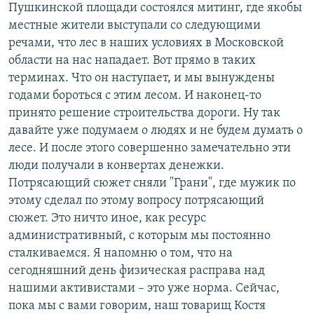
Пушкинской площади состоялся митинг, где якобы
местные жители выступали со следующими
речами, что лес в наших условиях в Московской
области на нас нападает. Вот прямо в таких
терминах. Что он наступает, и мы вынуждены
годами бороться с этим лесом. И наконец-то
принято решение строительства дороги. Ну так
давайте уже подумаем о людях и не будем думать о
лесе. И после этого совершенно замечательно эти
люди получали в конвертах денежки.
Потрясающий сюжет сняли "Грани", где мужик по
этому сделал по этому вопросу потрясающий
сюжет. Это ничто иное, как ресурс
административный, с которым мы постоянно
сталкиваемся. Я напомню о том, что на
сегодняшний день физическая расправа над
нашими активистами – это уже норма. Сейчас,
пока мы с вами говорим, наш товарищ Костя