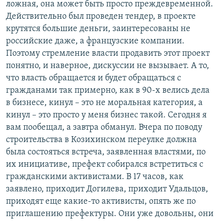
ложная, она может быть просто преждевременной.
Действительно был проведен тендер, в проекте
крутятся большие деньги, заинтересованы не
российские даже, а французские компании.
Поэтому стремление власти продавить этот проект
понятно, и наверное, дискуссии не вызывает. А то,
что власть обращается и будет обращаться с
гражданами так примерно, как в 90-х велись дела
в бизнесе, кинул – это не моральная категория, а
кинул – это просто у меня бизнес такой. Сегодня я
вам пообещал, а завтра обманул. Вчера по поводу
строительства в Козихинском переулке должна
была состояться встреча, заявленная властями, по
их инициативе, префект собирался встретиться с
гражданскими активистами. В 17 часов, как
заявлено, приходит Догилева, приходит Удальцов,
приходят еще какие-то активисты, опять же по
приглашению префектуры. Они уже довольны, они