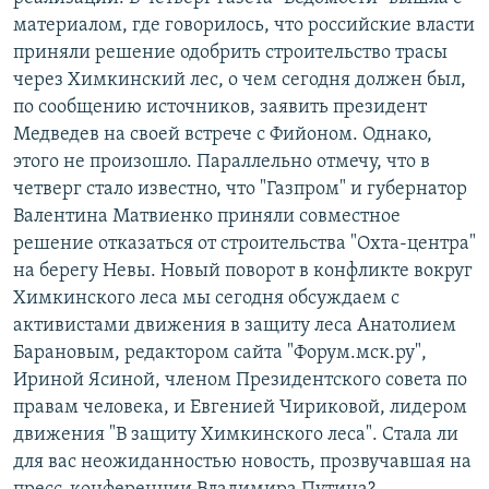
материалом, где говорилось, что российские власти
приняли решение одобрить строительство трасы
через Химкинский лес, о чем сегодня должен был,
по сообщению источников, заявить президент
Медведев на своей встрече с Фийоном. Однако,
этого не произошло. Параллельно отмечу, что в
четверг стало известно, что "Газпром" и губернатор
Валентина Матвиенко приняли совместное
решение отказаться от строительства "Охта-центра"
на берегу Невы. Новый поворот в конфликте вокруг
Химкинского леса мы сегодня обсуждаем с
активистами движения в защиту леса Анатолием
Барановым, редактором сайта "Форум.мск.ру",
Ириной Ясиной, членом Президентского совета по
правам человека, и Евгенией Чириковой, лидером
движения "В защиту Химкинского леса". Стала ли
для вас неожиданностью новость, прозвучавшая на