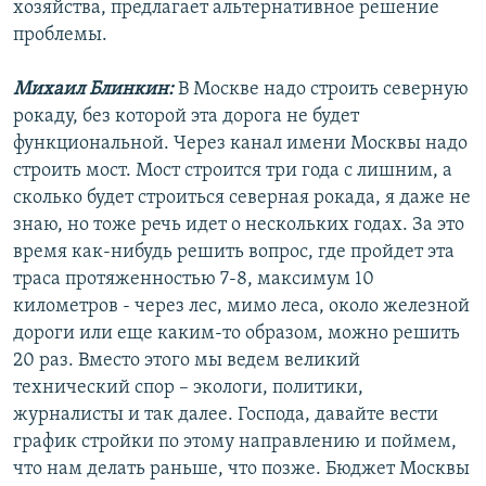
хозяйства, предлагает альтернативное решение
проблемы.
Михаил Блинкин:
В Москве надо строить северную
рокаду, без которой эта дорога не будет
функциональной. Через канал имени Москвы надо
строить мост. Мост строится три года с лишним, а
сколько будет строиться северная рокада, я даже не
знаю, но тоже речь идет о нескольких годах. За это
время как-нибудь решить вопрос, где пройдет эта
траса протяженностью 7-8, максимум 10
километров - через лес, мимо леса, около железной
дороги или еще каким-то образом, можно решить
20 раз. Вместо этого мы ведем великий
технический спор – экологи, политики,
журналисты и так далее. Господа, давайте вести
график стройки по этому направлению и поймем,
что нам делать раньше, что позже. Бюджет Москвы