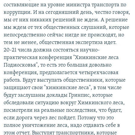
составляющие на уровне министра транспорта по
коррупции. И на сегодняшний день, честно говоря,
мы от них никаких решений не ждем. А решение
мы ждем от тех общественных слушаний, которые
непосредственно сейчас нигде не происходят, но
тем не менее, общественная экспертиза идет.
20-21 числа должна состояться научно-
практическая конференция "Химкинские леса
Подмосковья", то есть это большая довольно
конференция, предполагается четырехчасовая
работа. Будут выступать общественники, которые
защищают свои "химкинские леса", в том числе
будут заслушаны доклады Гринпис, которые
обследовали ситуацию вокруг Химкинского леса,
посмотрели на реальные последствия, что будет,
если дорога через лес пойдет. Потому что это
полное уничтожение леса, надо отдавать себе в
этом отчет. Выступят транспортники, которые