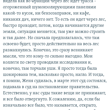
видела как во Франции через лес идет трасса -
огороженный шумоизолирующими панелями
какой-то кусок, ни бензозаправок, ни кафе,
никаких дач, ничего нет. То есть он идет через лес,
быстро проходит, потом, когда начинаются другие
земли, ситуация меняется, там уже можно строить
и так далее. Но сначала предполагалось, что там
освоено будет, просто действительно на весь лес
размахнулись. Конечно, это сразу возникают
мысли, что это кому-то сильно выгодно. Мои
коллеги по свету проводили исследования и,
конечно, там торчали уши. Я просто тогда была
шокирована тем, насколько просто, нагло. И тогда,
я помню, Женя судилась, в марте этот суд состоялся,
подавала в суд на постановление правительства.
Естественно, у нас суды такие вещи не принимают,
и все было отвергнуто. К сожалению, да, если бы
изначально все было, что называется, открыто,