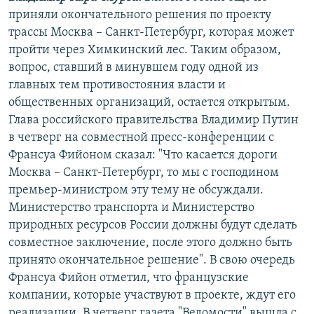
приняли окончательного решения по проекту
трассы Москва – Санкт-Петербург, которая может
пройти через Химкинский лес. Таким образом,
вопрос, ставший в минувшем году одной из
главных тем противостояния власти и
общественных организаций, остается открытым.
Глава российского правительства Владимир Путин
в четверг на совместной пресс-конференции с
Франсуа Фийоном сказал: "Что касается дороги
Москва – Санкт-Петербург, то мы с господином
премьер-министром эту тему не обсуждали.
Министерство транспорта и Министерство
природных ресурсов России должны будут сделать
совместное заключение, после этого должно быть
принято окончательное решение". В свою очередь
Франсуа Фийон отметил, что французские
компании, которые участвуют в проекте, ждут его
реализации. В четверг газета "Ведомости" вышла с