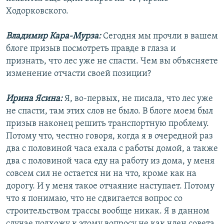
Ходорковского.
Владимир Кара-Мурза:
Сегодня мы прочли в вашем
блоге призыв посмотреть правде в глаза и
признать, что лес уже не спасти. Чем вы объясняете
изменение отчасти своей позиции?
Ирина Ясина:
Я, во-первых, не писала, что лес уже
не спасти, там этих слов не было. В блоге моем был
призыв наконец решить транспортную проблему.
Потому что, честно говоря, когда я в очередной раз
два с половиной часа ехала с работы домой, а также
два с половиной часа еду на работу из дома, у меня
совсем сил не остается ни на что, кроме как на
дорогу. И у меня такое отчаяние наступает. Потому
что я понимаю, что не сдвигается вопрос со
строительством трассы вообще никак. Я в данном
случае подхожу к этому вопросу не как член совета,