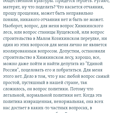
общественной культуры. Придется терпеть. Ругают,
матерят, ну что поделать? Что касается отчаяния,
прошу прощения, может быть неправильно
поняли, никакого отчаяния нет и быть не может.
Наоборот, вопрос, для меня вопрос Химкинского
леса, или вопрос станицы Кущевской, или вопрос
строительства в Малом Козихинском переулке, ни
один из этих вопросов для меня лично не является
изолированным вопросом. Допустим, остановили
строительство в Химкинском лесу, хорошо, все,
можно даже пойти и найти депутата из "Единой
России", поцеловать его и побрататься. Для меня
этого нет. Дело в том, что у нас любой вопрос самый
простой, пустяшный в нашей стране, так
сложилось, он вопрос политики. Потому что
легальной, нормальной политики нет. Когда эта
политика извращенная, ненормальная, она всех
нас достает в каких-то частных вопросах, в