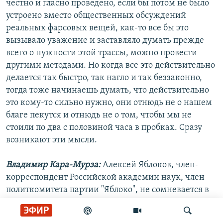
честно и гласно проведено, если бы потом не было
устроено вместо общественных обсуждений
реальных фарсовых вещей, как-то все бы это
вызывало уважение и заставляло думать прежде
всего о нужности этой трассы, можно провести
другими методами. Но когда все это действительно
делается так быстро, так нагло и так беззаконно,
тогда тоже начинаешь думать, что действительно
это кому-то сильно нужно, они отнюдь не о нашем
благе пекутся и отнюдь не о том, чтобы мы не
стоили по два с половиной часа в пробках. Сразу
возникают эти мысли.
Владимир Кара-Мурза:
Алексей Яблоков, член-
корреспондент Российской академии наук, член
политкомитета партии "Яблоко", не сомневается в
существовании оптимального решения.
ЭФИР