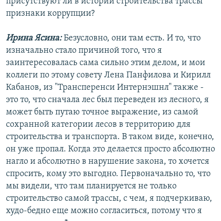
присутствуют ли в истории строительства трассы
признаки коррупции?
Ирина Ясина:
Безусловно, они там есть. И то, что
изначально стало причиной того, что я
заинтересовалась сама сильно этим делом, и мои
коллеги по этому совету Лена Панфилова и Кирилл
Кабанов, из "Трансперенси Интернэшнл" также -
это то, что сначала лес был переведен из лесного, я
может быть путаю точное выражение, из самой
сохранной категории лесов в территорию для
строительства и транспорта. В таком виде, конечно,
он уже пропал. Когда это делается просто абсолютно
нагло и абсолютно в нарушение закона, то хочется
спросить, кому это выгодно. Первоначально то, что
мы видели, что там планируется не только
строительство самой трассы, с чем, я подчеркиваю,
худо-бедно еще можно согласиться, потому что я