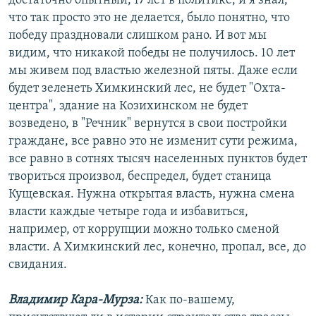
достаточно опытный, 17 лет в политике, и я знал,
что так просто это не делается, было понятно, что
победу праздновали слишком рано. И вот мы
видим, что никакой победы не получилось. 10 лет
мы живем под властью железной пяты. Даже если
будет зеленеть Химкинский лес, не будет "Охта-
центра", здание на Козихинском не будет
возведено, в "Речник" вернутся в свои постройки
граждане, все равно это не изменит сути режима,
все равно в сотнях тысяч населенных пунктов будет
твориться произвол, беспредел, будет станица
Кущевская. Нужна открытая власть, нужна смена
власти каждые четыре года и избавиться,
например, от коррупции можно только сменой
власти. А Химкинский лес, конечно, пропал, все, до
свидания.
Владимир Кара-Мурза:
Как по-вашему,