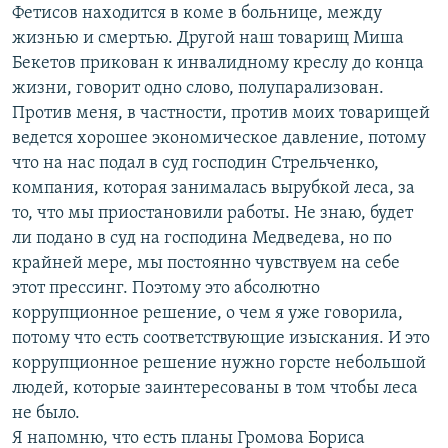
Фетисов находится в коме в больнице, между
жизнью и смертью. Другой наш товарищ Миша
Бекетов прикован к инвалидному креслу до конца
жизни, говорит одно слово, полупарализован.
Против меня, в частности, против моих товарищей
ведется хорошее экономическое давление, потому
что на нас подал в суд господин Стрельченко,
компания, которая занималась вырубкой леса, за
то, что мы приостановили работы. Не знаю, будет
ли подано в суд на господина Медведева, но по
крайней мере, мы постоянно чувствуем на себе
этот прессинг. Поэтому это абсолютно
коррупционное решение, о чем я уже говорила,
потому что есть соответствующие изыскания. И это
коррупционное решение нужно горсте небольшой
людей, которые заинтересованы в том чтобы леса
не было.
Я напомню, что есть планы Громова Бориса