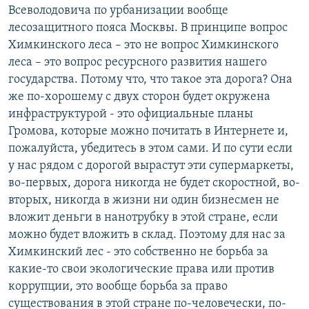
Всеволодовича по урбанизации вообще
лесозащитного пояса Москвы. В принципе вопрос
Химкинского леса – это не вопрос Химкинского
леса – это вопрос ресурсного развития нашего
государства. Потому что, что такое эта дорога? Она
же по-хорошему с двух сторон будет окружена
инфраструктурой - это официальные планы
Громова, которые можно почитать в Интернете и,
пожалуйста, убедитесь в этом сами. И по сути если
у нас рядом с дорогой вырастут эти супермаркеты,
во-первых, дорога никогда не будет скоростной, во-
вторых, никогда в жизни ни один бизнесмен не
вложит деньги в нанотрубку в этой стране, если
можно будет вложить в склад. Поэтому для нас за
Химкинский лес - это собственно не борьба за
какие-то свои экологические права или против
коррупции, это вообще борьба за право
существования в этой стране по-человечески, по-