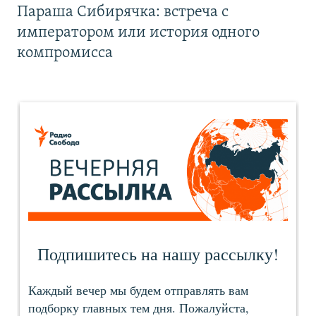
Параша Сибирячка: встреча с
императором или история одного
компромисса