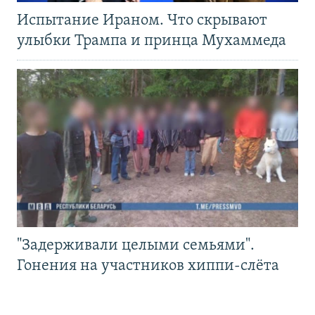
Испытание Ираном. Что скрывают
улыбки Трампа и принца Мухаммеда
"Задерживали целыми семьями".
Гонения на участников хиппи-слёта