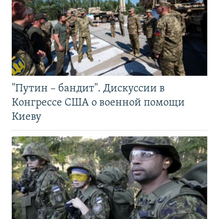
"Путин – бандит". Дискуссии в
Конгрессе США о военной помощи
Киеву