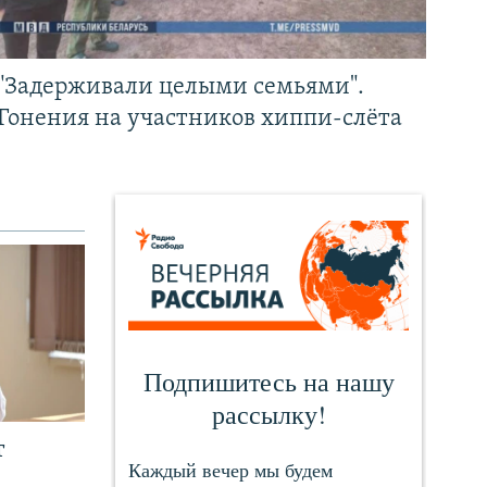
"Задерживали целыми семьями".
Гонения на участников хиппи-слёта
т