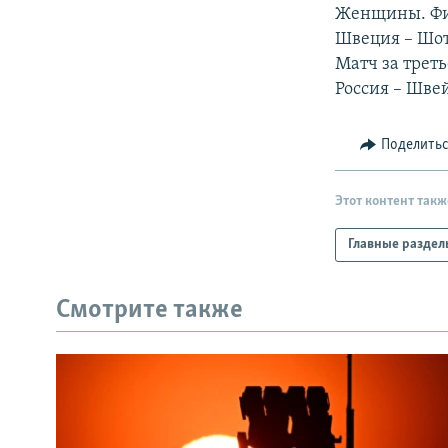
РАСПИСАНИЕ ВЕЩАНИЯ
Женщины. Ф
ПОДПИШИТЕСЬ НА РАССЫЛКУ
Швеция – Шот
Матч за треть
Россия – Швей
Поделить
Этот контент такж
Главные раздел
Смотрите также