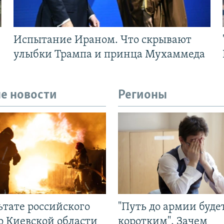
Испытание Ираном. Что скрывают
улыбки Трампа и принца Мухаммеда
е новости
Регионы
ьтате российского
"Путь до армии буде
о Киевской области
коротким". Зачем