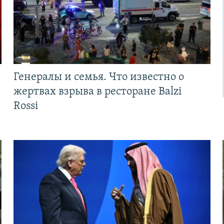
Генералы и семья. Что известно о
жертвах взрыва в ресторане Balzi
Rossi