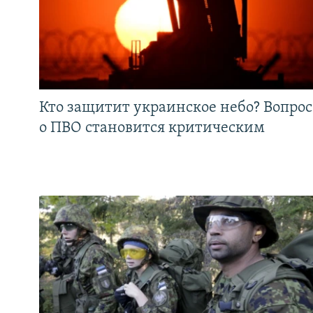
Кто защитит украинское небо? Вопрос
о ПВО становится критическим