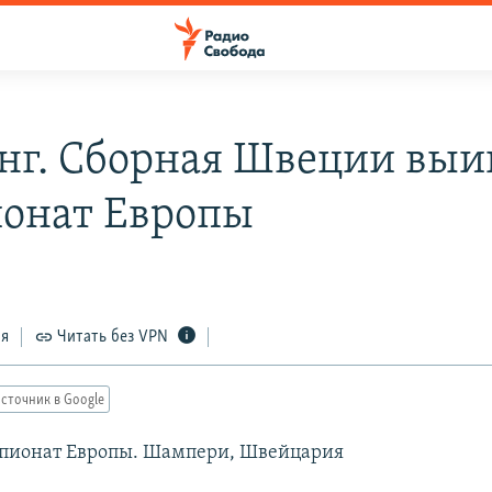
нг. Сборная Швеции выи
онат Европы
ся
Читать без VPN
сточник в Google
мпионат Европы. Шампери, Швейцария