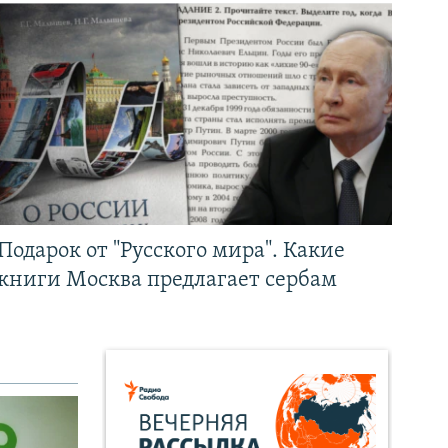
Подарок от "Русского мира". Какие
книги Москва предлагает сербам