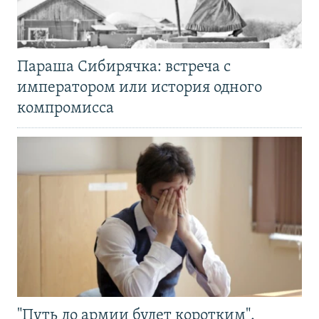
Параша Сибирячка: встреча с
императором или история одного
компромисса
"Путь до армии будет коротким".