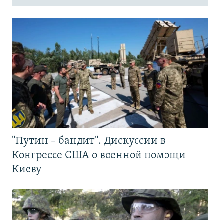
"Путин – бандит". Дискуссии в
Конгрессе США о военной помощи
Киеву