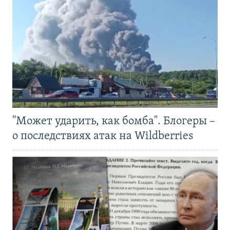
"Может ударить, как бомба". Блогеры –
о последствиях атак на Wildberries