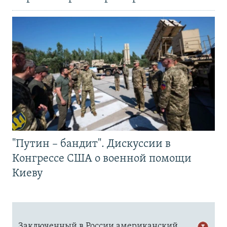
"Путин – бандит". Дискуссии в
Конгрессе США о военной помощи
Киеву