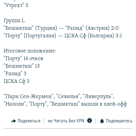
"Утрехт" 5
Группа L
"Бешикташ" (Турция) — "Рапид" (Австрия) 2:0
"Порту" (Португалия) — ЦСКА Сф (Болгария) 3:1
Итоговое положение:
"Порту" 16 очков
"Бешикташ" 13
"Рапид" 3
ЦСКА Сф 3
"Пари Сен-Жермен", "Севилья", "Ливерпуль",
"Наполи", "Порту", "Бешикташ" вышли в плей-офф
Поделиться
Читать без VPN
Подпишитесь