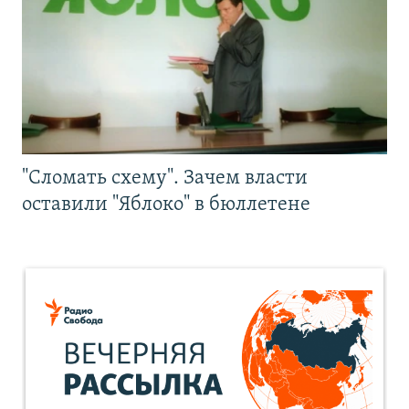
"Сломать схему". Зачем власти
оставили "Яблоко" в бюллетене