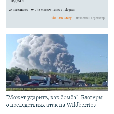
"Может ударить, как бомба". Блогеры –
о последствиях атак на Wildberries