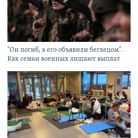
"Он погиб, а его объявили беглецом".
Как семьи военных лишают выплат