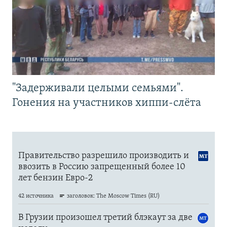
"Задерживали целыми семьями".
Гонения на участников хиппи-слёта