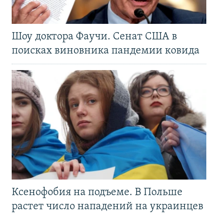
Шоу доктора Фаучи. Сенат США в
поисках виновника пандемии ковида
Ксенофобия на подъеме. В Польше
растет число нападений на украинцев