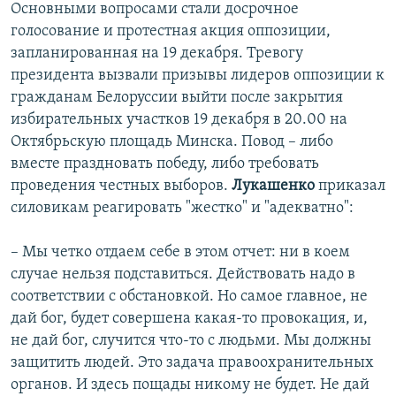
Основными вопросами стали досрочное
голосование и протестная акция оппозиции,
запланированная на 19 декабря. Тревогу
президента вызвали призывы лидеров оппозиции к
гражданам Белоруссии выйти после закрытия
избирательных участков 19 декабря в 20.00 на
Октябрьскую площадь Минска. Повод – либо
вместе праздновать победу, либо требовать
проведения честных выборов.
Лукашенко
приказал
силовикам реагировать "жестко" и "адекватно":
– Мы четко отдаем себе в этом отчет: ни в коем
случае нельзя подставиться. Действовать надо в
соответствии с обстановкой. Но самое главное, не
дай бог, будет совершена какая-то провокация, и,
не дай бог, случится что-то с людьми. Мы должны
защитить людей. Это задача правоохранительных
органов. И здесь пощады никому не будет. Не дай