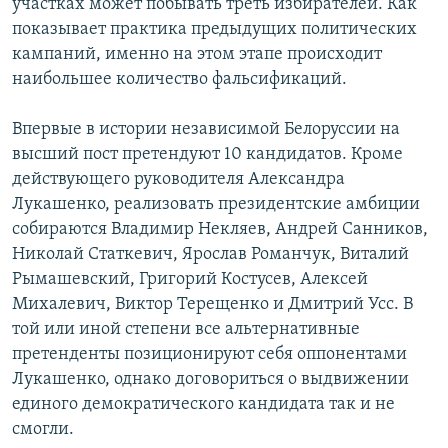
участках может побывать треть избирателей. Как
показывает практика предыдущих политических
кампаний, именно на этом этапе происходит
наибольшее количество фальсификаций.
Впервые в истории независимой Белоруссии на
высший пост претендуют 10 кандидатов. Кроме
действующего руководителя Александра
Лукашенко, реализовать президентские амбиции
собираются Владимир Некляев, Андрей Санников,
Николай Статкевич, Ярослав Романчук, Виталий
Рымашевский, Григорий Костусев, Алексей
Михалевич, Виктор Терещенко и Дмитрий Усс. В
той или иной степени все альтернативные
претенденты позиционируют себя оппонентами
Лукашенко, однако договориться о выдвижении
единого демократического кандидата так и не
смогли.