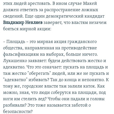
этих людей арестовать. В ином случае Макей
должен ответить за распространение ложных
сведений. Еще один демократический кандидат
Владимир Некляев
заверяет, что властям незачем
бояться мирной акции:
– Площадь – это мирная акция гражданского
общества, направленная на противодействие
фальсификациям на выборах, больше ничего.
Лукашенко заявляет: будем действовать жестко и
адекватно. Что это означает: пускать на площадь и
там жестко "оберегать" людей, или же не пускать и
"адекватно" избивать? Так до конца и непонятно. К
тому же, городские власти там залили каток. Как
можно, зная, что люди соберутся на площади, под
ноги им стелить лед? Чтобы они падали и головы
разбивали? Это тоже называется заботой о
безопасности?