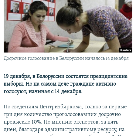
РАСПИСАНИЕ ВЕЩАНИЯ
ПОДПИШИТЕСЬ НА РАССЫЛКУ
СОЦИАЛЬНЫЕ СЕТИ
Досрочное голосование в Белоруссии началось 14 декабря
Все сайты РСЕ/РС
19 декабря, в Белоруссии состоятся президентские
выборы. Но на самом деле граждане активно
голосуют, начиная с 14 декабря.
По сведениям Центризбиркома, только за первые
три дня количество проголосовавших досрочно
превысило 10%. По мнению экспертов, за пять
дней, благодаря административному ресурсу, на