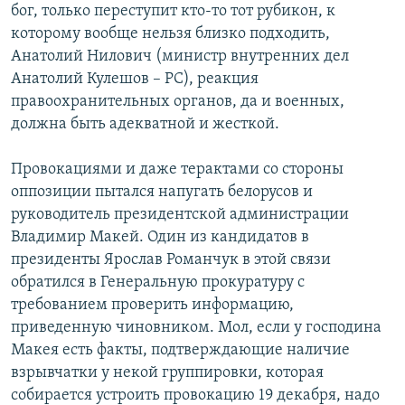
бог, только переступит кто-то тот рубикон, к
которому вообще нельзя близко подходить,
Анатолий Нилович (министр внутренних дел
Анатолий Кулешов – РС), реакция
правоохранительных органов, да и военных,
должна быть адекватной и жесткой.
Провокациями и даже терактами со стороны
оппозиции пытался напугать белорусов и
руководитель президентской администрации
Владимир Макей. Один из кандидатов в
президенты Ярослав Романчук в этой связи
обратился в Генеральную прокуратуру с
требованием проверить информацию,
приведенную чиновником. Мол, если у господина
Макея есть факты, подтверждающие наличие
взрывчатки у некой группировки, которая
собирается устроить провокацию 19 декабря, надо