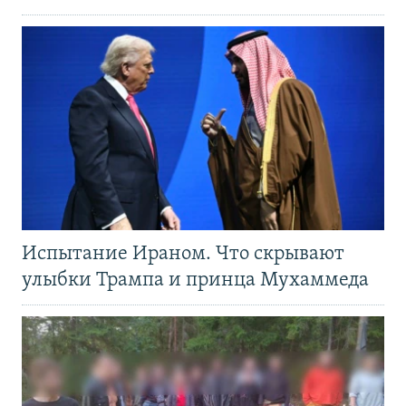
Испытание Ираном. Что скрывают
улыбки Трампа и принца Мухаммеда