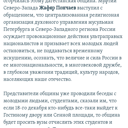
огорчилась этому дагестанская община. Муфтий
Северо-Запада
Жафяр Пончаев
выступил с
обращением, что централизованная религиозная
организация духовного управления мусульман
Петербурга и Северо-Западного региона России
осуждает провокационные действия ультраправых
националистов и призывает всех молодых людей
остановиться, не поддаваться временному
искушению, осознать, что величие и сила России в
ее многонациональности, в многовековой дружбе,
в глубоком уважении традиций, культур народов,
населяющих наше отечество.
Представители общины уже проводили беседы с
молодыми людьми, студентами, сказали им, что
если 18-го декабря кто-нибудь все-таки выйдет к
Гостиному двору или Сенной площади, то община
будет просить вузы отчислить этих студентов и