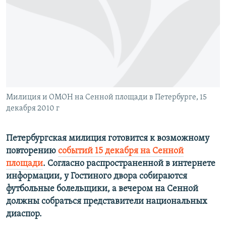
РАСПИСАНИЕ ВЕЩАНИЯ
ПОДПИШИТЕСЬ НА РАССЫЛКУ
СОЦИАЛЬНЫЕ СЕТИ
Милиция и ОМОН на Сенной площади в Петербурге, 15
декабря 2010 г
Все сайты РСЕ/РС
Петербургская милиция готовится к возможному
повторению
событий 15 декабря на Сенной
площади
. Согласно распространенной в интернете
информации, у Гостиного двора собираются
футбольные болельщики, а вечером на Сенной
должны собраться представители национальных
диаспор.