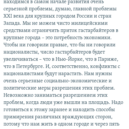
находимся в самом начале развития очень
серьезной проблемы, думаю, главной проблемы
XXI века для крупных городом России и стран
Запада. Мы не можем чисто милицейскими
средствами ограничить приток гастарбайтеров в
крупные города – это потребность экономики.
Чтобы ни говорили правые, что бы ни говорили
националисты, число гастарбайтеров будет
увеличиваться – что в Нью-Йорке, что в Париже,
что в Петербурге. И, соответственно, конфликты с
националистами будут нарастать. Нам нужны
очень серьезные социально-экономические и
политические меры разрешения этих проблем.
Невозможно заниматься разрешением этих
проблем, когда люди уже вышли на площадь. Надо
готовиться к этому заранее и находить способы
примирения различных враждующих сторон,
потому что нам жить в одном городе и через пять