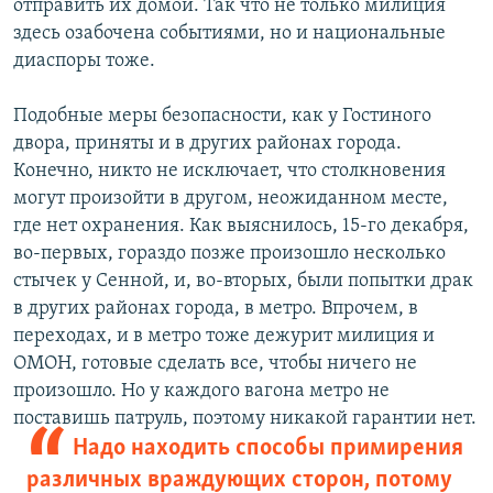
отправить их домой. Так что не только милиция
здесь озабочена событиями, но и национальные
диаспоры тоже.
Подобные меры безопасности, как у Гостиного
двора, приняты и в других районах города.
Конечно, никто не исключает, что столкновения
могут произойти в другом, неожиданном месте,
где нет охранения. Как выяснилось, 15-го декабря,
во-первых, гораздо позже произошло несколько
стычек у Сенной, и, во-вторых, были попытки драк
в других районах города, в метро. Впрочем, в
переходах, и в метро тоже дежурит милиция и
ОМОН, готовые сделать все, чтобы ничего не
произошло. Но у каждого вагона метро не
поставишь патруль, поэтому никакой гарантии нет.
Надо находить способы примирения
различных враждующих сторон, потому