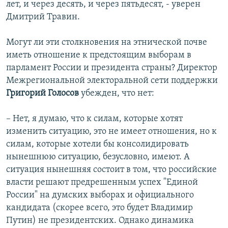
лет, и через десять, и через пятьдесят, - уверен
Дмитрий Травин.
Могут ли эти столкновения на этнической почве
иметь отношение к предстоящим выборам в
парламент России и президента страны? Директор
Межрегиональной электоральной сети поддержки
Григорий Голосов
убежден, что нет:
– Нет, я думаю, что к силам, которые хотят
изменить ситуацию, это не имеет отношения, но к
силам, которые хотели бы консолидировать
нынешнюю ситуацию, безусловно, имеют. А
ситуация нынешняя состоит в том, что российские
власти решают предрешенным успех "Единой
России" на думских выборах и официального
кандидата (скорее всего, это будет Владимир
Путин) не президентских. Однако динамика