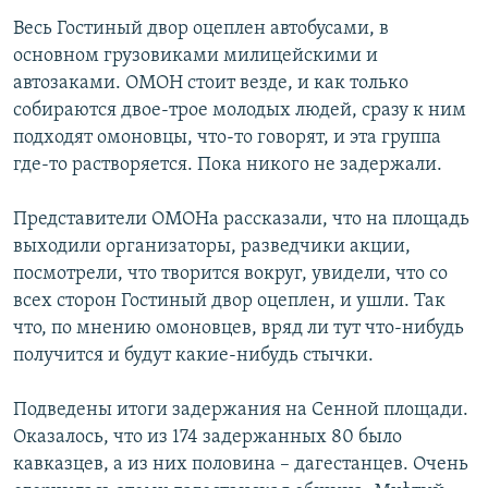
Весь Гостиный двор оцеплен автобусами, в
основном грузовиками милицейскими и
автозаками. ОМОН стоит везде, и как только
собираются двое-трое молодых людей, сразу к ним
подходят омоновцы, что-то говорят, и эта группа
где-то растворяется. Пока никого не задержали.
Представители ОМОНа рассказали, что на площадь
выходили организаторы, разведчики акции,
посмотрели, что творится вокруг, увидели, что со
всех сторон Гостиный двор оцеплен, и ушли. Так
что, по мнению омоновцев, вряд ли тут что-нибудь
получится и будут какие-нибудь стычки.
Подведены итоги задержания на Сенной площади.
Оказалось, что из 174 задержанных 80 было
кавказцев, а из них половина – дагестанцев. Очень