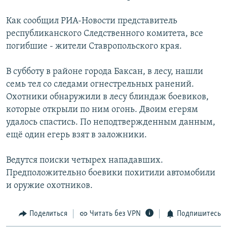
РАСПИСАНИЕ ВЕЩАНИЯ
Как сообщил РИА-Новости представитель
ПОДПИШИТЕСЬ НА РАССЫЛКУ
республиканского Следственного комитета, все
погибшие - жители Ставропольского края.
СОЦИАЛЬНЫЕ СЕТИ
В субботу в районе города Баксан, в лесу, нашли
семь тел со следами огнестрельных ранений.
Охотники обнаружили в лесу блиндаж боевиков,
которые открыли по ним огонь. Двоим егерям
удалось спастись. По неподтвержденным данным,
Все сайты РСЕ/РС
ещё один егерь взят в заложники.
Ведутся поиски четырех нападавших.
Предположительно боевики похитили автомобили
и оружие охотников.
Поделиться
Читать без VPN
Подпишитесь