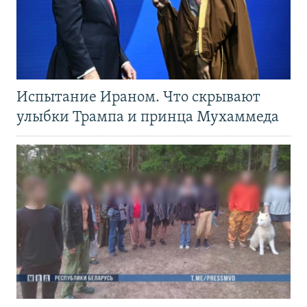
Испытание Ираном. Что скрывают
улыбки Трампа и принца Мухаммеда