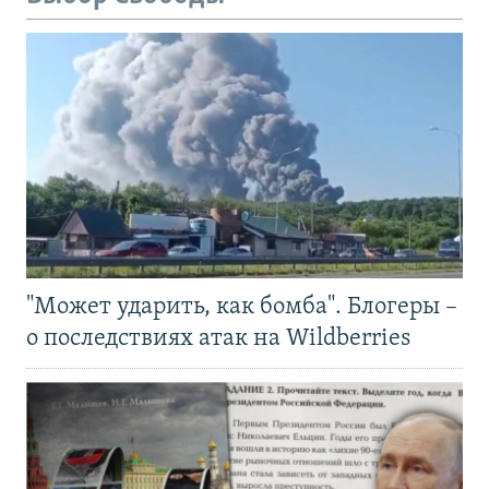
"Может ударить, как бомба". Блогеры –
о последствиях атак на Wildberries