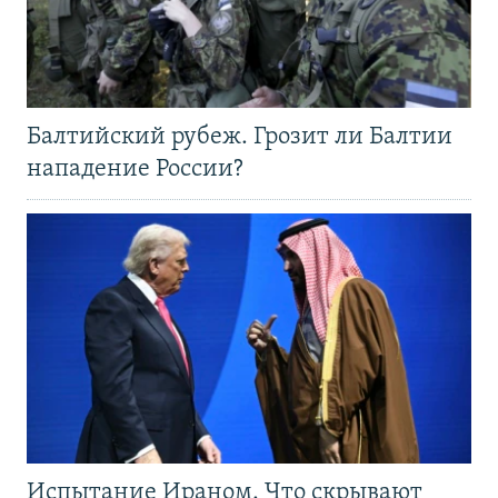
Балтийский рубеж. Грозит ли Балтии
нападение России?
Испытание Ираном. Что скрывают