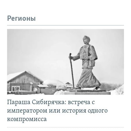
Регионы
Параша Сибирячка: встреча с
императором или история одного
компромисса