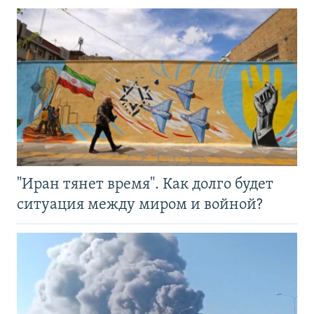
"Иран тянет время". Как долго будет
ситуация между миром и войной?