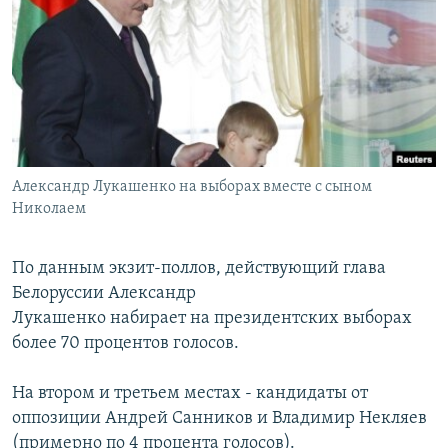
РАСПИСАНИЕ ВЕЩАНИЯ
ПОДПИШИТЕСЬ НА РАССЫЛКУ
СОЦИАЛЬНЫЕ СЕТИ
Александр Лукашенко на выборах вместе с сыном
Николаем
Все сайты РСЕ/РС
По данным экзит-поллов, действующий глава
Белоруссии Александр
Лукашенко набирает на президентских выборах
более 70 процентов голосов.
На втором и третьем местах - кандидаты от
оппозиции Андрей Санников и Владимир Некляев
(примерно по 4 процента голосов).