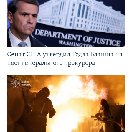
Сенат США утвердил Тодда Бланша на
пост генерального прокурора