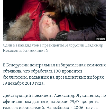
РАСПИСАНИЕ ВЕЩАНИЯ
ПОДПИШИТЕСЬ НА РАССЫЛКУ
СОЦИАЛЬНЫЕ СЕТИ
Один из кандидатов в президенты Белоруссии Владимир
Некляев избит милицией
Все сайты РСЕ/РС
В Белоруссии центральная избирательная комиссия
объявила, что обработала 100 процентов
бюллетеней, поданных на президентских выборах
19 декабря 2010 года.
Действующий президент Александр Лукашенко, по
официальным данным, набирает 79,67 процента
голосов избирателей. На выборах в 2006 году за