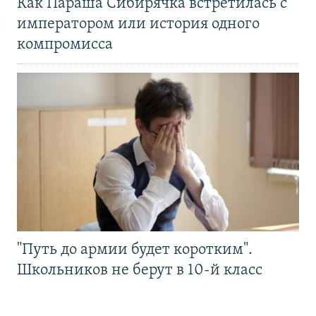
Как Параша Сибирячка встретилась с
императором или история одного
компромисса
"Путь до армии будет коротким".
Школьников не берут в 10-й класс