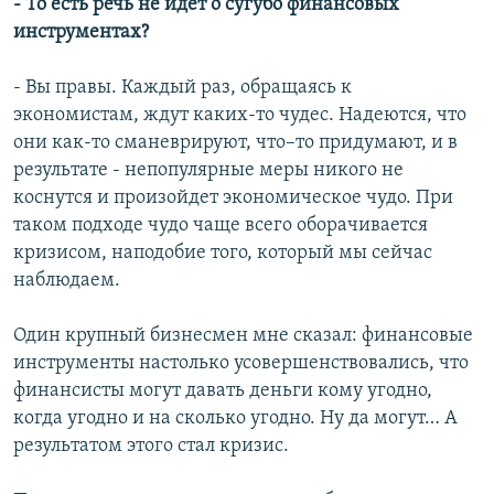
- То есть речь не идет о сугубо финансовых
инструментах?
- Вы правы. Каждый раз, обращаясь к
экономистам, ждут каких-то чудес. Надеются, что
они как-то сманеврируют, что–то придумают, и в
результате - непопулярные меры никого не
коснутся и произойдет экономическое чудо. При
таком подходе чудо чаще всего оборачивается
кризисом, наподобие того, который мы сейчас
наблюдаем.
Один крупный бизнесмен мне сказал: финансовые
инструменты настолько усовершенствовались, что
финансисты могут давать деньги кому угодно,
когда угодно и на сколько угодно. Ну да могут… А
результатом этого стал кризис.