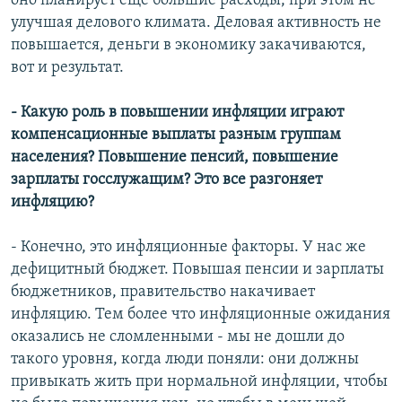
оно планирует еще большие расходы, при этом не
улучшая делового климата. Деловая активность не
повышается, деньги в экономику закачиваются,
вот и результат.
- Какую роль в повышении инфляции играют
компенсационные выплаты разным группам
населения? Повышение пенсий, повышение
зарплаты госслужащим? Это все разгоняет
инфляцию?
- Конечно, это инфляционные факторы. У нас же
дефицитный бюджет. Повышая пенсии и зарплаты
бюджетников, правительство накачивает
инфляцию. Тем более что инфляционные ожидания
оказались не сломленными - мы не дошли до
такого уровня, когда люди поняли: они должны
привыкать жить при нормальной инфляции, чтобы