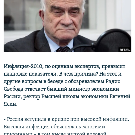
РАСПИСАНИЕ ВЕЩАНИЯ
ПОДПИШИТЕСЬ НА РАССЫЛКУ
СОЦИАЛЬНЫЕ СЕТИ
Инфляция-2010, по оценкам экспертов, превысит
Все сайты РСЕ/РС
плановые показатели. В чем причина? На этот и
другие вопросы в беседе с обозревателем Радио
Свобода отвечает бывший министр экономики
России, ректор Высшей школы экономики Евгений
Ясин.
- Россия вступила в кризис при высокой инфляции.
Высокая инфляция объяснялась многими
причинами – в том числе низкой деловой