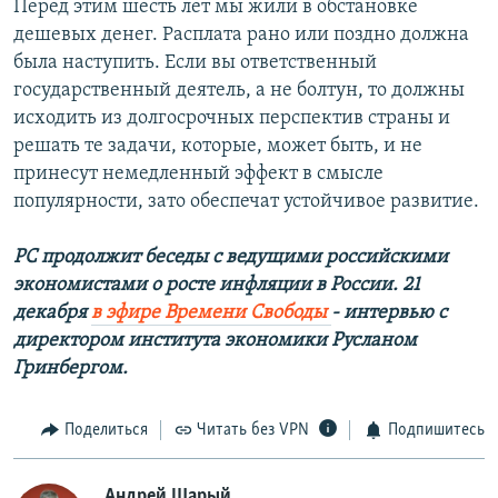
Перед этим шесть лет мы жили в обстановке
дешевых денег. Расплата рано или поздно должна
была наступить. Если вы ответственный
государственный деятель, а не болтун, то должны
исходить из долгосрочных перспектив страны и
решать те задачи, которые, может быть, и не
принесут немедленный эффект в смысле
популярности, зато обеспечат устойчивое развитие.
РС продолжит беседы с ведущими российскими
экономистами о росте инфляции в России. 21
декабря
в эфире Времени Свободы
- интервью с
директором института экономики Русланом
Гринбергом.
Поделиться
Читать без VPN
Подпишитесь
Андрей Шарый