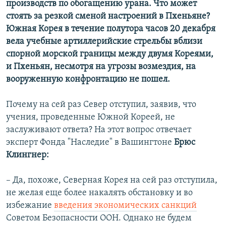
производств по обогащению урана. Что может
стоять за резкой сменой настроений в Пхеньяне?
Южная Корея в течение полутора часов 20 декабря
вела учебные артиллерийские стрельбы вблизи
спорной морской границы между двумя Кореями,
и Пхеньян, несмотря на угрозы возмездия, на
вооруженную конфронтацию не пошел.
Почему на сей раз Север отступил, заявив, что
учения, проведенные Южной Кореей, не
заслуживают ответа? На этот вопрос отвечает
эксперт Фонда "Наследие" в Вашингтоне
Брюс
Клингнер:
– Да, похоже, Северная Корея на сей раз отступила,
не желая еще более накалять обстановку и во
избежание
введения экономических санкций
Советом Безопасности ООН. Однако не будем