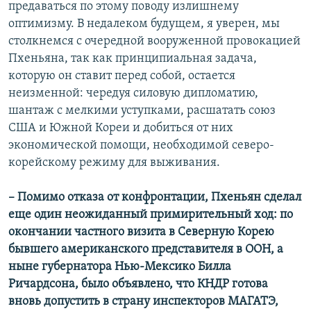
предаваться по этому поводу излишнему
оптимизму. В недалеком будущем, я уверен, мы
столкнемся с очередной вооруженной провокацией
Пхеньяна, так как принципиальная задача,
которую он ставит перед собой, остается
неизменной: чередуя силовую дипломатию,
шантаж с мелкими уступками, расшатать союз
США и Южной Кореи и добиться от них
экономической помощи, необходимой северо-
корейскому режиму для выживания.
– Помимо отказа от конфронтации, Пхеньян сделал
еще один неожиданный примирительный ход: по
окончании частного визита в Северную Корею
бывшего американского представителя в ООН, а
ныне губернатора Нью-Мексико Билла
Ричардсона, было объявлено, что КНДР готова
вновь допустить в страну инспекторов МАГАТЭ,