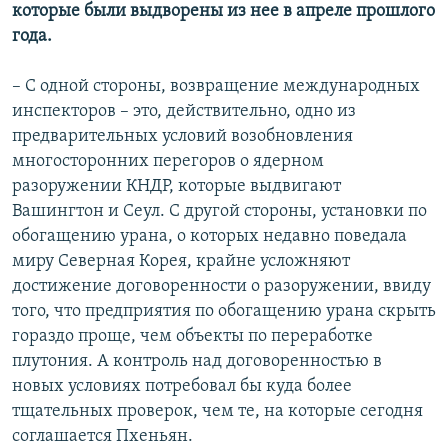
которые были выдворены из нее в апреле прошлого
года.
– С одной стороны, возвращение международных
инспекторов – это, действительно, одно из
предварительных условий возобновления
многосторонних перегоров о ядерном
разоружении КНДР, которые выдвигают
Вашингтон и Сеул. С другой стороны, установки по
обогащению урана, о которых недавно поведала
миру Северная Корея, крайне усложняют
достижение договоренности о разоружении, ввиду
того, что предприятия по обогащению урана скрыть
гораздо проще, чем объекты по переработке
плутония. А контроль над договоренностью в
новых условиях потребовал бы куда более
тщательных проверок, чем те, на которые сегодня
соглашается Пхеньян.