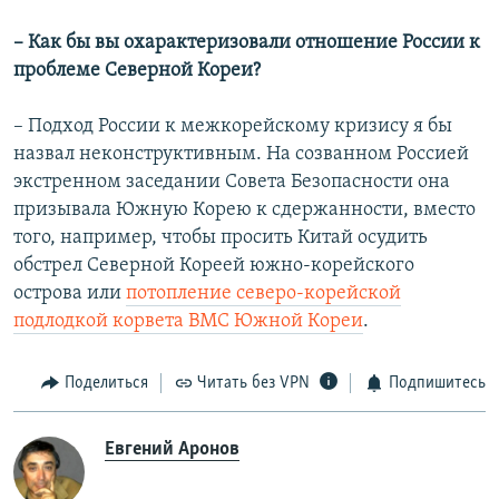
– Как бы вы охарактеризовали отношение России к
проблеме Северной Кореи?
– Подход России к межкорейскому кризису я бы
назвал неконструктивным. На созванном Россией
экстренном заседании Совета Безопасности она
призывала Южную Корею к сдержанности, вместо
того, например, чтобы просить Китай осудить
обстрел Северной Кореей южно-корейского
острова или
потопление северо-корейской
подлодкой корвета ВМС Южной Кореи
.
Поделиться
Читать без VPN
Подпишитесь
Евгений Аронов