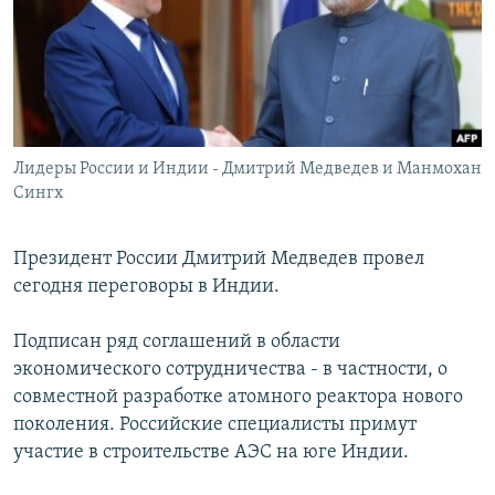
РАСПИСАНИЕ ВЕЩАНИЯ
ПОДПИШИТЕСЬ НА РАССЫЛКУ
СОЦИАЛЬНЫЕ СЕТИ
Лидеры России и Индии - Дмитрий Медведев и Манмохан
Сингх
Президент России Дмитрий Медведев провел
Все сайты РСЕ/РС
сегодня переговоры в Индии.
Подписан ряд соглашений в области
экономического сотрудничества - в частности, о
совместной разработке атомного реактора нового
поколения. Российские специалисты примут
участие в строительстве АЭС на юге Индии.