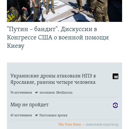
"Путин – бандит". Дискуссии в
Конгрессе США о военной помощи
Киеву