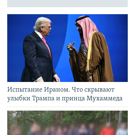
Испытание Ираном. Что скрывают
улыбки Трампа и принца Мухаммеда