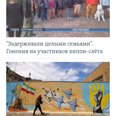
"Задерживали целыми семьями".
Гонения на участников хиппи-слёта