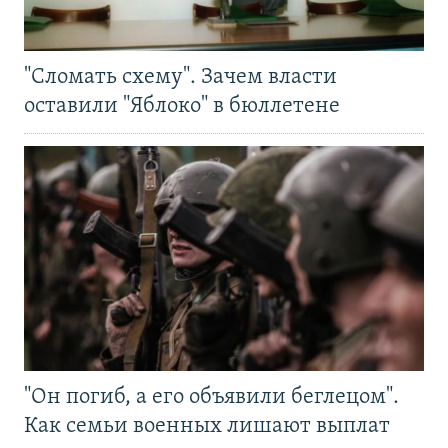
"Сломать схему". Зачем власти
оставили "Яблоко" в бюллетене
"Он погиб, а его объявили беглецом".
Как семьи военных лишают выплат