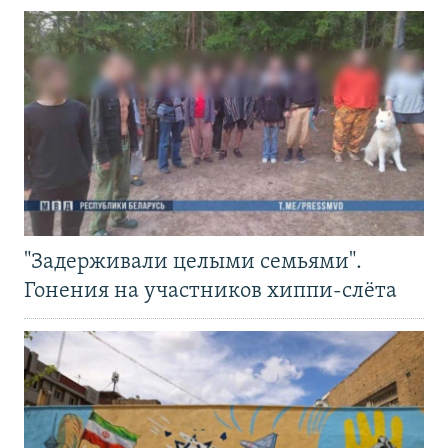
"Задерживали целыми семьями".
Гонения на участников хиппи-слёта