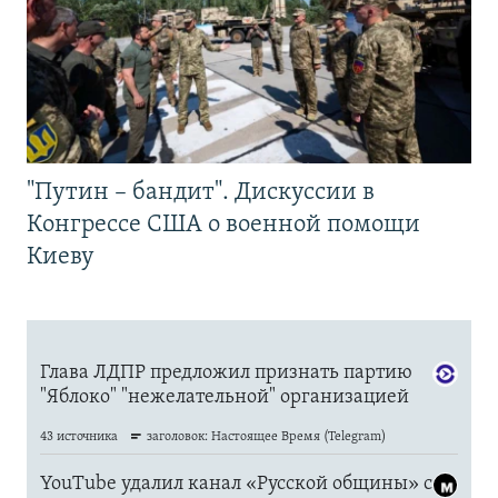
"Путин – бандит". Дискуссии в
Конгрессе США о военной помощи
Киеву