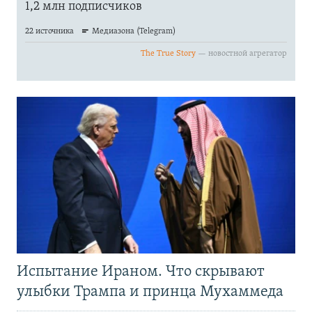
Испытание Ираном. Что скрывают
улыбки Трампа и принца Мухаммеда