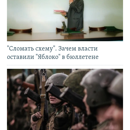
"Сломать схему". Зачем власти
оставили "Яблоко" в бюллетене