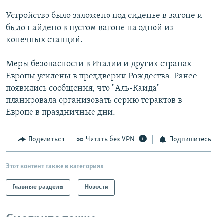
РАСПИСАНИЕ ВЕЩАНИЯ
Устройство было заложено под сиденье в вагоне и
ПОДПИШИТЕСЬ НА РАССЫЛКУ
было найдено в пустом вагоне на одной из
конечных станций.
СОЦИАЛЬНЫЕ СЕТИ
Меры безопасности в Италии и других странах
Европы усилены в преддверии Рождества. Ранее
появились сообщения, что "Аль-Каида"
планировала организовать серию терактов в
Европе в праздничные дни.
Все сайты РСЕ/РС
Поделиться
Читать без VPN
Подпишитесь
Этот контент также в категориях
Главные разделы
Новости