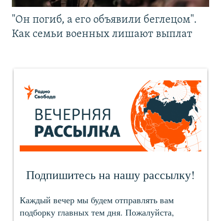
"Он погиб, а его объявили беглецом".
Как семьи военных лишают выплат