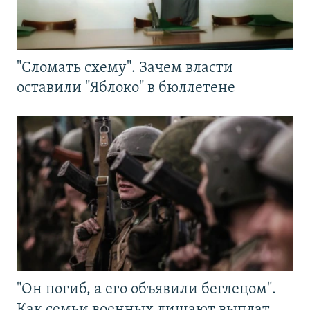
"Сломать схему". Зачем власти
оставили "Яблоко" в бюллетене
"Он погиб, а его объявили беглецом".
Как семьи военных лишают выплат