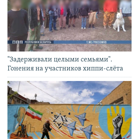
"Задерживали целыми семьями".
Гонения на участников хиппи-слёта