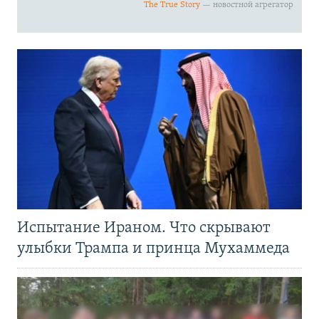
Испытание Ираном. Что скрывают
улыбки Трампа и принца Мухаммеда