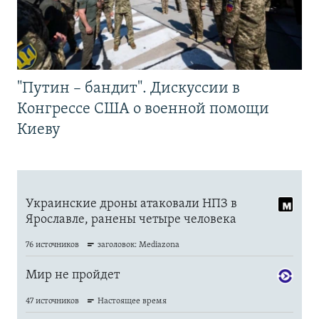
"Путин – бандит". Дискуссии в
Конгрессе США о военной помощи
Киеву