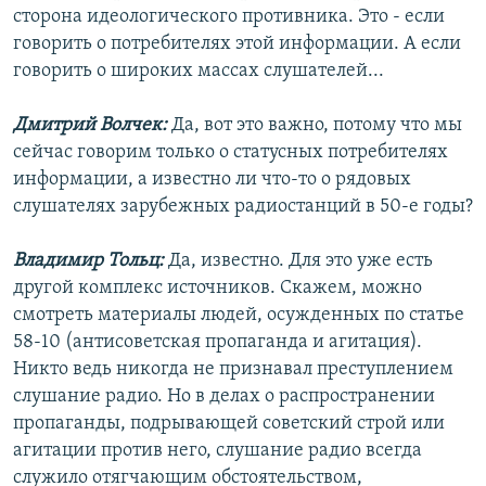
сторона идеологического противника. Это - если
говорить о потребителях этой информации. А если
говорить о широких массах слушателей...
Дмитрий Волчек:
Да, вот это важно, потому что мы
сейчас говорим только о статусных потребителях
информации, а известно ли что-то о рядовых
слушателях зарубежных радиостанций в 50-е годы?
Владимир Тольц:
Да, известно. Для это уже есть
другой комплекс источников. Скажем, можно
смотреть материалы людей, осужденных по статье
58-10 (антисоветская пропаганда и агитация).
Никто ведь никогда не признавал преступлением
слушание радио. Но в делах о распространении
пропаганды, подрывающей советский строй или
агитации против него, слушание радио всегда
служило отягчающим обстоятельством,