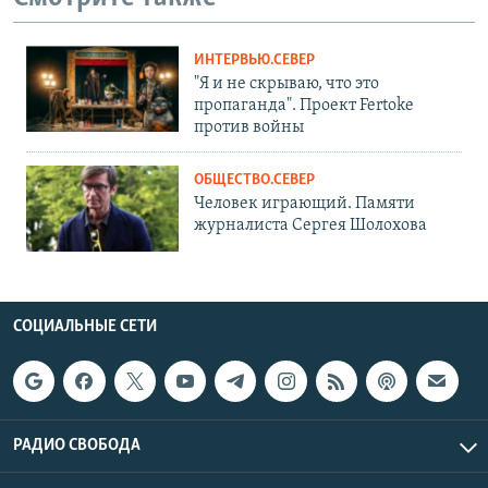
ИНТЕРВЬЮ.СЕВЕР
"Я и не скрываю, что это
пропаганда". Проект Fertoke
против войны
ОБЩЕСТВО.СЕВЕР
Человек играющий. Памяти
журналиста Сергея Шолохова
СОЦИАЛЬНЫЕ СЕТИ
РАДИО СВОБОДА