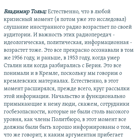
Владимир Тольц:
Естественно, что в любой
кризисный момент (я потом уже это исследовал)
слушание иностранного радио возрастает по своей
аудитории. И важность этих радиопередач -
идеологическая, политическая, информационная -
возрастет тоже. Это все прекрасно осознавали в том
же 1956 году, и раньше, в 1953 году, когда умер
Сталин или когда разбирались с Берия. Это все
понимали и в Кремле, поскольку мы говорим о
кремлевских материалах. Естественно, в этот
момент расширялся, прежде всего, круг рассылки
этой информации. Начальство и функционально
примыкающие к нему люди, скажем, сотрудники
госбезопасности, которые не были столь высокого
уровня, как члены Политбюро, в этот момент все
должны были быть хорошо информированы о том,
что же говорит, к каким аргументам прибегает