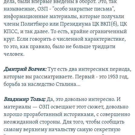
дела, были впервые введены в оборот. Это, так
называемые, ОЗП - ''особо закрытые письма'',
информационные материалы, которые получали
члены Политбюро или Президиума ЦК ВКП(б), ЦК
КПСС, и так далее. То есть, крайне ограниченный
круг. Если говорить о численной характеристике,
то это, как правило, было не больше тридцати
человек.
Дмитрий Волчек:
Тут есть два интересных периода,
которые вы рассматриваете. Первый - это 1953 год,
борьба за наследство Сталина…
Владимир Тольц:
Да, это довольно интересно. И
материалы — ОЗП освещают этот сюжет, довольно
хорошо проработанный историками, с совершенно
неожиданной стороны. Для того, чтобы сообщать
самому верхнему начальству самую секретную