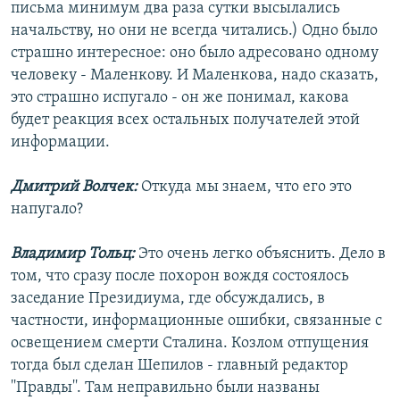
письма минимум два раза сутки высылались
начальству, но они не всегда читались.) Одно было
страшно интересное: оно было адресовано одному
человеку - Маленкову. И Маленкова, надо сказать,
это страшно испугало - он же понимал, какова
будет реакция всех остальных получателей этой
информации.
Дмитрий Волчек:
Откуда мы знаем, что его это
напугало?
Владимир Тольц:
Это очень легко объяснить. Дело в
том, что сразу после похорон вождя состоялось
заседание Президиума, где обсуждались, в
частности, информационные ошибки, связанные с
освещением смерти Сталина. Козлом отпущения
тогда был сделан Шепилов - главный редактор
''Правды''. Там неправильно были названы