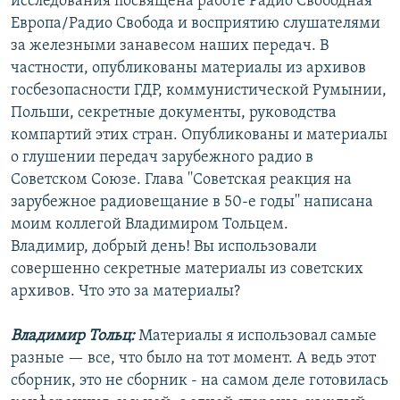
исследования посвящена работе Радио Свободная
Европа/Радио Свобода и восприятию слушателями
за железными занавесом наших передач. В
частности, опубликованы материалы из архивов
госбезопасности ГДР, коммунистической Румынии,
Польши, секретные документы, руководства
компартий этих стран. Опубликованы и материалы
о глушении передач зарубежного радио в
Советском Союзе. Глава ''Советская реакция на
зарубежное радиовещание в 50-е годы'' написана
моим коллегой Владимиром Тольцем.
Владимир, добрый день! Вы использовали
совершенно секретные материалы из советских
архивов. Что это за материалы?
Владимир Тольц:
Материалы я использовал самые
разные — все, что было на тот момент. А ведь этот
сборник, это не сборник - на самом деле готовилась