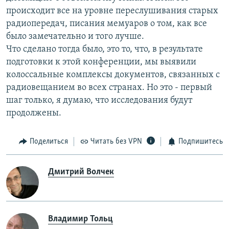
происходит все на уровне переслушивания старых
радиопередач, писания мемуаров о том, как все
было замечательно и того лучше.
Что сделано тогда было, это то, что, в результате
подготовки к этой конференции, мы выявили
колоссальные комплексы документов, связанных с
радиовещанием во всех странах. Но это - первый
шаг только, я думаю, что исследования будут
продолжены.
Поделиться
Читать без VPN
Подпишитесь
Дмитрий Волчек
Владимир Тольц