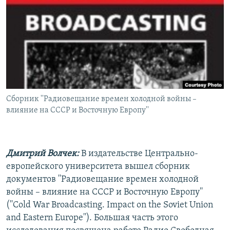
РАСПИСАНИЕ ВЕЩАНИЯ
ПОДПИШИТЕСЬ НА РАССЫЛКУ
СОЦИАЛЬНЫЕ СЕТИ
Сборник ''Радиовещание времен холодной войны –
влияние на СССР и Восточную Европу''
Все сайты РСЕ/РС
Дмитрий Волчек:
В издательстве Центрально-
европейского университета вышел сборник
документов ''Радиовещание времен холодной
войны – влияние на СССР и Восточную Европу''
(''Cold War Broadcasting. Impact on the Soviet Union
and Eastern Europe''). Большая часть этого