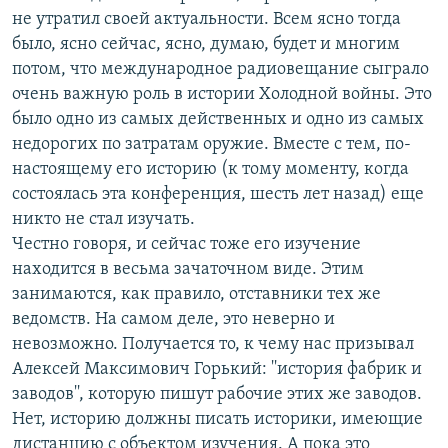
не утратил своей актуальности. Всем ясно тогда
было, ясно сейчас, ясно, думаю, будет и многим
потом, что международное радиовещание сыграло
очень важную роль в истории Холодной войны. Это
было одно из самых действенных и одно из самых
недорогих по затратам оружие. Вместе с тем, по-
настоящему его историю (к тому моменту, когда
состоялась эта конференция, шесть лет назад) еще
никто не стал изучать.
Честно говоря, и сейчас тоже его изучение
находится в весьма зачаточном виде. Этим
занимаются, как правило, отставники тех же
ведомств. На самом деле, это неверно и
невозможно. Получается то, к чему нас призывал
Алексей Максимович Горький: ''история фабрик и
заводов'', которую пишут рабочие этих же заводов.
Нет, историю должны писать историки, имеющие
дистанцию с объектом изучения. А пока это