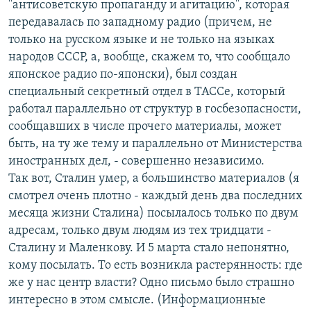
''антисоветскую пропаганду и агитацию'', которая
передавалась по западному радио (причем, не
только на русском языке и не только на языках
народов СССР, а, вообще, скажем то, что сообщало
японское радио по-японски), был создан
специальный секретный отдел в ТАССе, который
работал параллельно от структур в госбезопасности,
сообщавших в числе прочего материалы, может
быть, на ту же тему и параллельно от Министерства
иностранных дел, - совершенно независимо.
Так вот, Сталин умер, а большинство материалов (я
смотрел очень плотно - каждый день два последних
месяца жизни Сталина) посылалось только по двум
адресам, только двум людям из тех тридцати -
Сталину и Маленкову. И 5 марта стало непонятно,
кому посылать. То есть возникла растерянность: где
же у нас центр власти? Одно письмо было страшно
интересно в этом смысле. (Информационные