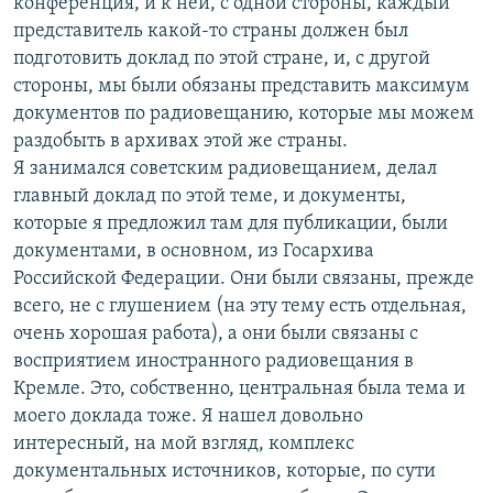
конференция, и к ней, с одной стороны, каждый
представитель какой-то страны должен был
подготовить доклад по этой стране, и, с другой
стороны, мы были обязаны представить максимум
документов по радиовещанию, которые мы можем
раздобыть в архивах этой же страны.
Я занимался советским радиовещанием, делал
главный доклад по этой теме, и документы,
которые я предложил там для публикации, были
документами, в основном, из Госархива
Российской Федерации. Они были связаны, прежде
всего, не с глушением (на эту тему есть отдельная,
очень хорошая работа), а они были связаны с
восприятием иностранного радиовещания в
Кремле. Это, собственно, центральная была тема и
моего доклада тоже. Я нашел довольно
интересный, на мой взгляд, комплекс
документальных источников, которые, по сути