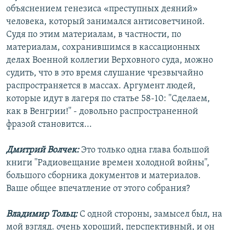
объяснением генезиса «преступных деяний»
человека, который занимался антисоветчиной.
Судя по этим материалам, в частности, по
материалам, сохранившимся в кассационных
делах Военной коллегии Верховного суда, можно
судить, что в это время слушание чрезвычайно
распространяется в массах. Аргумент людей,
которые идут в лагеря по статье 58-10: ''Сделаем,
как в Венгрии!'' - довольно распространенной
фразой становится...
Дмитрий Волчек:
Это только одна глава большой
книги ''Радиовещание времен холодной войны'',
большого сборника документов и материалов.
Ваше общее впечатление от этого собрания?
Владимир Тольц:
С одной стороны, замысел был, на
мой взгляд. очень хороший, перспективный, и он