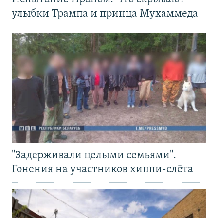
улыбки Трампа и принца Мухаммеда
"Задерживали целыми семьями".
Гонения на участников хиппи-слёта