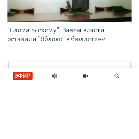
"Сломать схему". Зачем власти
оставили "Яблоко" в бюллетене
ЭФИР
Искать