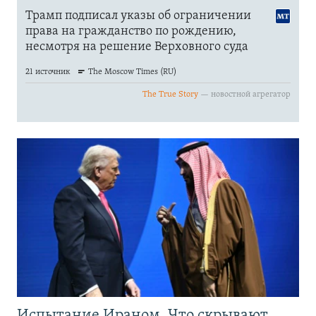
Испытание Ираном. Что скрывают