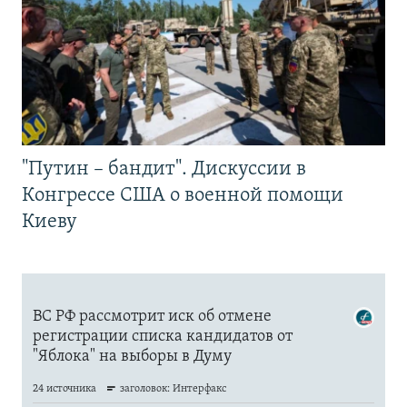
"Путин – бандит". Дискуссии в
Конгрессе США о военной помощи
Киеву