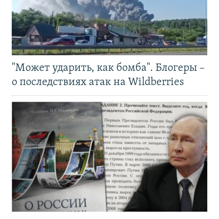
"Может ударить, как бомба". Блогеры –
о последствиях атак на Wildberries