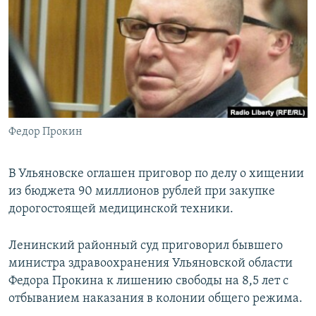
РАСПИСАНИЕ ВЕЩАНИЯ
ПОДПИШИТЕСЬ НА РАССЫЛКУ
СОЦИАЛЬНЫЕ СЕТИ
Федор Прокин
Все сайты РСЕ/РС
В Ульяновске оглашен приговор по делу о хищении
из бюджета 90 миллионов рублей при закупке
дорогостоящей медицинской техники.
Ленинский районный суд приговорил бывшего
министра здравоохранения Ульяновской области
Федора Прокина к лишению свободы на 8,5 лет с
отбыванием наказания в колонии общего режима.