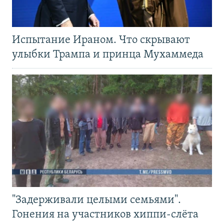
Испытание Ираном. Что скрывают
улыбки Трампа и принца Мухаммеда
"Задерживали целыми семьями".
Гонения на участников хиппи-слёта