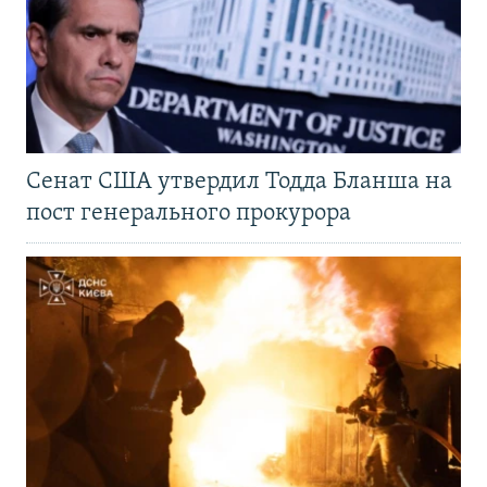
Сенат США утвердил Тодда Бланша на
пост генерального прокурора